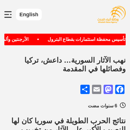
English
•
ف تأسيس محفظة استثمارات بقطاع البترول
الأرجنتين وألماني
نهب الآثار السورية… داعش، تركيا
وفصائلها في المقدمة
Share
Mastodon
Email
Facebook
6 سنوات مضت
نتائج الحرب الطويلة في سوريا كان لها
النصيب الأكبر على الآثار من تخريبٍ