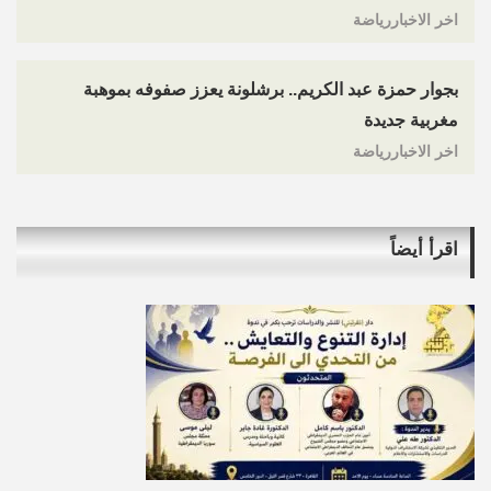
اخر الاخباررياضة
بجوار حمزة عبد الكريم.. برشلونة يعزز صفوفه بموهبة
مغربية جديدة
اخر الاخباررياضة
اقرأ أيضاً