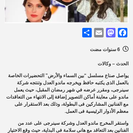
Share
Mastodon
Email
Facebook
6 سنوات مضت
الحدث – وكالات
يواصل صناع مسلسل “بين السماء والأرض” التحضيرات الخاصة
بالعمل الذى يكتبه حافظ ويخرجه ماندو العدل وتنتجه شركة
سينرجى، ومقرر عرضه في شهر رمضان المقبل، حيث يعمل
ماندو على معاينة أماكن التصوير إضافة إلى الانتهاء من التعاقدات
مع الفنانين المشاركين فى البطولة، وذلك بعد الاستقرار على
معظم الأدوار الرئيسية فى العمل.
واستقر المخرج ماندو العدل وشركة سينرجى على عدد من
الفنانين بعد التعاقد مع هانى سلامة فى البداية، حيث وقع الاختيار