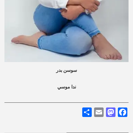
سوسن بدر
ندا موسي
Share
Mastodon
Email
Facebook