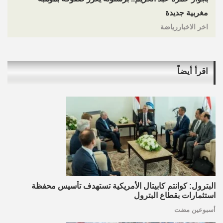
مغربية جديدة
اخر الاخباررياضة
اقرأ أيضاً
البترول: كوانتم كابيتال الأمريكية تستهدف تأسيس محفظة
استثمارات بقطاع البترول
أسبوعين مضت