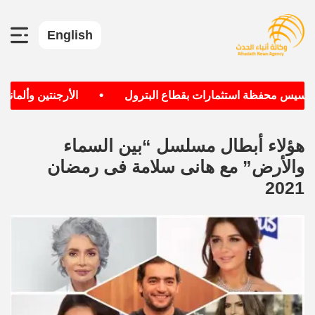
English
•
سيس محفظة استثمارات بقطاع البترول
الأرجنتين وألمانيا الأ
هؤلاء أبطال مسلسل “بين السماء
والأرض” مع هانى سلامة فى رمضان
2021