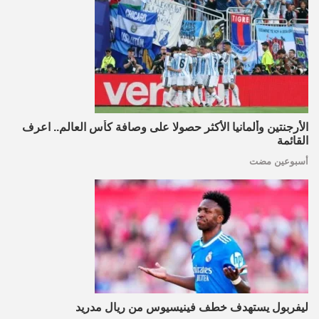
الأرجنتين وألمانيا الأكثر حصولا على وصافة كأس العالم.. اعرف
القائمة
أسبوعين مضت
ليفربول يستهدف خطف فينيسيوس من ريال مدريد