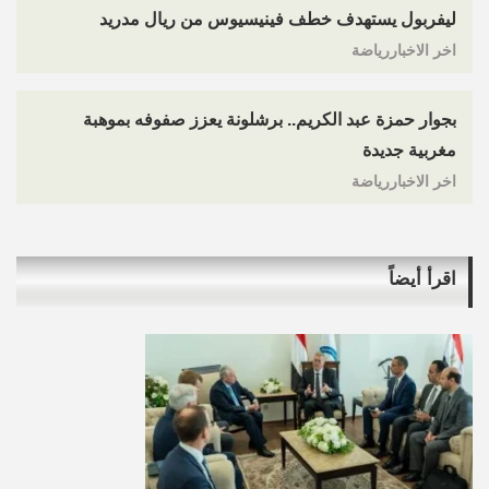
ليفربول يستهدف خطف فينيسيوس من ريال مدريد
اخر الاخباررياضة
بجوار حمزة عبد الكريم.. برشلونة يعزز صفوفه بموهبة
مغربية جديدة
اخر الاخباررياضة
اقرأ أيضاً