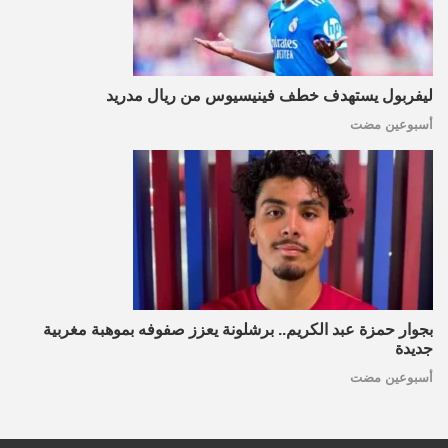
ليفربول يستهدف خطف فينيسيوس من ريال مدريد
أسبوعين مضت
بجوار حمزة عبد الكريم.. برشلونة يعزز صفوفه بموهبة مغربية
جديدة
أسبوعين مضت