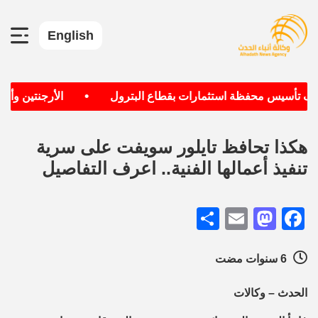
English
•
هدف تأسيس محفظة استثمارات بقطاع البترول
الأرجنتين وألمان
هكذا تحافظ تايلور سويفت على سرية
تنفيذ أعمالها الفنية.. اعرف التفاصيل
Share
Mastodon
Email
Facebook
6 سنوات مضت
الحدث – وكالات