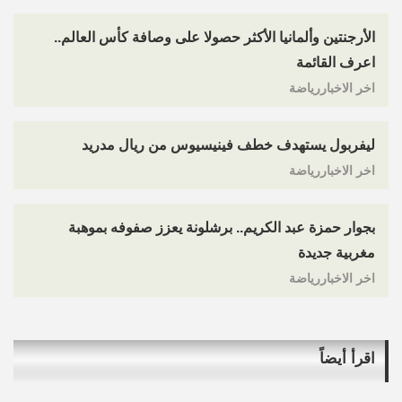
الأرجنتين وألمانيا الأكثر حصولا على وصافة كأس العالم..
اعرف القائمة
اخر الاخباررياضة
ليفربول يستهدف خطف فينيسيوس من ريال مدريد
اخر الاخباررياضة
بجوار حمزة عبد الكريم.. برشلونة يعزز صفوفه بموهبة
مغربية جديدة
اخر الاخباررياضة
اقرأ أيضاً