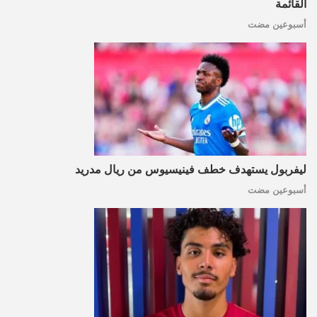
القائمة
أسبوعين مضت
ليفربول يستهدف خطف فينيسيوس من ريال مدريد
أسبوعين مضت