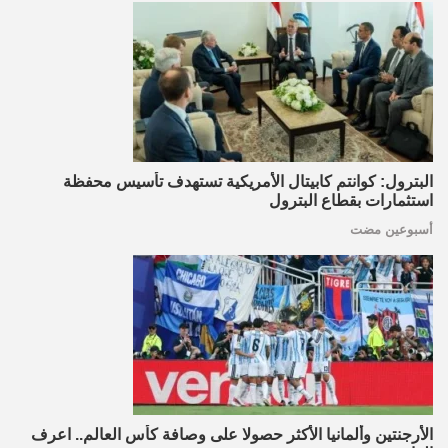
البترول: كوانتم كابيتال الأمريكية تستهدف تأسيس محفظة
استثمارات بقطاع البترول
أسبوعين مضت
الأرجنتين وألمانيا الأكثر حصولا على وصافة كأس العالم.. اعرف