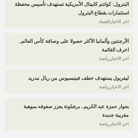
البترول: كوانتم كابيتال الأمريكية تستهدف تأسيس محفظة
استثمارات بقطاع البترول
اخر الاخباراقتصاد
الأرجنتين وألمانيا الأكثر حصولا على وصافة كأس العالم..
اعرف القائمة
اخر الاخباررياضة
ليفربول يستهدف خطف فينيسيوس من ريال مدريد
اخر الاخباررياضة
بجوار حمزة عبد الكريم.. برشلونة يعزز صفوفه بموهبة
مغربية جديدة
اخر الاخباررياضة