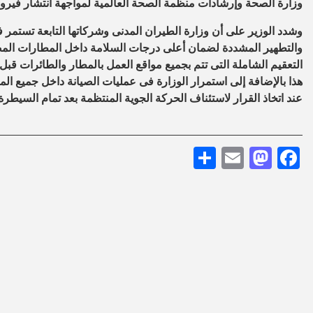
وزارة الصحة وإرشادات منظمة الصحة العالمية لمواجهة انتشار فيرو
وشدد الوزير على أن وزارة الطيران المدنى وشركاتها التابعة تستمر فى 
والتطهير المشددة لضمان أعلى درجات السلامة داخل المطارات المص
التعقيم الشاملة التى تتم بجميع مواقع العمل بالمطار والطائرات قبل 
هذا بالإضافة إلى استمرار الوزارة فى عمليات الصيانة داخل جميع ال
عند اتخاذ القرار لاستئناف الحركة الجوية المنتظمة بعد تمام السيط
Share
Mastodon
Email
Facebook