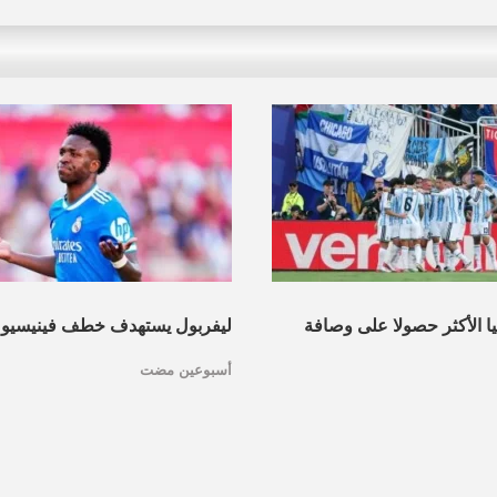
نيا الأكثر حصولا على وصافة
ليفربول يستهدف خطف فينيسيو
أسبوعين مضت
عرف القائمة
مدريد