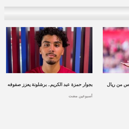
س من ريال
بجوار حمزة عبد الكريم.. برشلونة يعزز صفوفه
أسبوعين مضت
بموهبة مغربية جديدة