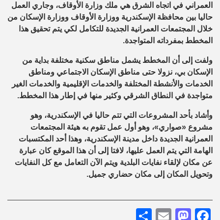
العمراني في اتجاه الشرق هي ملك وزارة الأوقاف، وجاري العمل
حاليا بين محافظة الإسكندرية ووزارة الأوقاف ووزارة الإسكان من
خلال المجتمعات العمرانية الجديدة للتكامل لكي يتم تحقيق هذا
المخطط بمفرداته المتواجدة.
ولفت إلى أن المخطط يشمل مناطق سكنية مختلفة بداية من
الإسكان بي، نزولا حتى مناطق الإسكان الاجتماعي ومناطق
الخدمات والأنشطة المختلفة والخدمات الإقليمية والخدمات الغير
متواجدة في النطاق الشرقي وكثير منها في إطار هذا المخطط.
وأشاد بأحد المشروعات التي تتم حاليا في الإسكندرية، وهو
مشروع «صواري»، وهو أول عمل تقوم به هيئة المجتمعات
العمرانية الجديدة داخل مدينة الإسكندرية، وهذا أحد المكتسبات
الهامة التي يتم العمل عليها، لافتا إلى أن هذا الموقع كان عبارة
عن مكان لإلقاء نفايات البلدية ويتم الآن التعامل مع كل النفايات
وتحويل المكان إلى مكان حضاري جميل.
Share
Mastodon
Email
Facebook