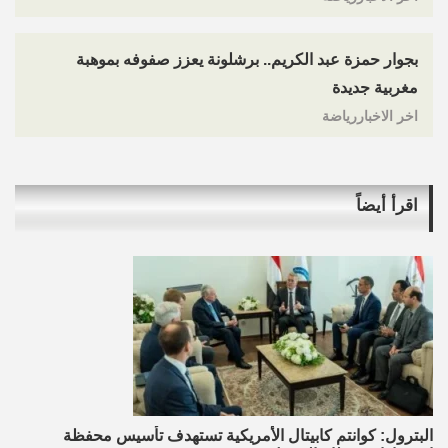
بجوار حمزة عبد الكريم.. برشلونة يعزز صفوفه بموهبة
مغربية جديدة
اخر الاخباررياضة
اقرأ أيضاً
البترول: كوانتم كابيتال الأمريكية تستهدف تأسيس محفظة