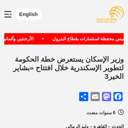
English
•
أسيس محفظة استثمارات بقطاع البترول
الأرجنتين وألمانيا ال
وزير الإسكان يستعرض خطة الحكومة
لتطوير الإسكندرية خلال افتتاح «بشاير
الخير3
Share
Mastodon
Email
Facebook
6 سنوات مضت
الحدث – القاهرة – وليد الرمالي