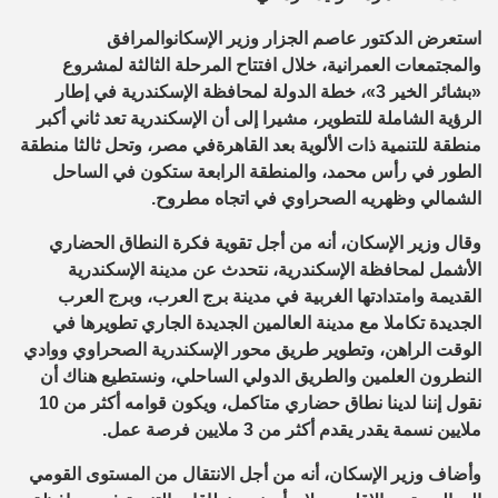
استعرض الدكتور عاصم الجزار وزير الإسكانوالمرافق
والمجتمعات العمرانية، خلال افتتاح المرحلة الثالثة لمشروع
«بشائر الخير 3»، خطة الدولة لمحافظة الإسكندرية في إطار
الرؤية الشاملة للتطوير، مشيرا إلى أن الإسكندرية تعد ثاني أكبر
منطقة للتنمية ذات الألوية بعد القاهرةفي مصر، وتحل ثالثا منطقة
الطور في رأس محمد، والمنطقة الرابعة ستكون في الساحل
الشمالي وظهريه الصحراوي في اتجاه مطروح.
وقال وزير الإسكان، أنه من أجل تقوية فكرة النطاق الحضاري
الأشمل لمحافظة الإسكندرية، نتحدث عن مدينة الإسكندرية
القديمة وامتدادتها الغربية في مدينة برج العرب، وبرج العرب
الجديدة تكاملا مع مدينة العالمين الجديدة الجاري تطويرها في
الوقت الراهن، وتطوير طريق محور الإسكندرية الصحراوي ووادي
النطرون العلمين والطريق الدولي الساحلي، ونستطيع هناك أن
نقول إننا لدينا نطاق حضاري متاكمل، ويكون قوامه أكثر من 10
ملايين نسمة يقدر يقدم أكثر من 3 ملايين فرصة عمل.
وأضاف وزير الإسكان، أنه من أجل الانتقال من المستوى القومي