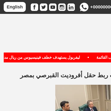
+0000000
English
•
ائمة
ليفربول يستهدف خطف فينيسيوس من ريال مدريد
يات ربط حقل أفروديت القبرصي بمصر