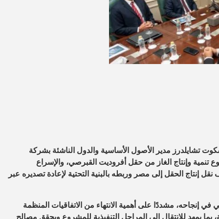
سكوت تشايلدرز مدير الأصول الأساسية والدول الناشئة بشركة
وع تنمية وإنتاج الغاز من حقل أفروديت القبرصي، والإسراع
 نقل إنتاج الحقل إلى مصر وربطه بالبنية التحتية لإعادة تصديره عبر
ي إنجاحه، مشددًا على أهمية الانتهاء من الاتفاقيات المنظمة
، بما يمهد للانتقال إلى المراحل التنفيذية للمشروع ويحقق مصالح