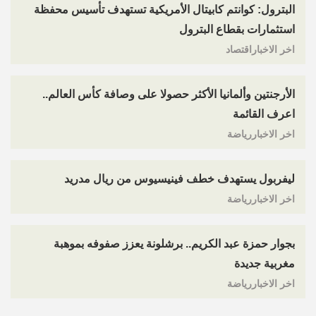
البترول: كوانتم كابيتال الأمريكية تستهدف تأسيس محفظة
استثمارات بقطاع البترول
اخر الاخباراقتصاد
الأرجنتين وألمانيا الأكثر حصولا على وصافة كأس العالم..
اعرف القائمة
اخر الاخباررياضة
ليفربول يستهدف خطف فينيسيوس من ريال مدريد
اخر الاخباررياضة
بجوار حمزة عبد الكريم.. برشلونة يعزز صفوفه بموهبة
مغربية جديدة
اخر الاخباررياضة