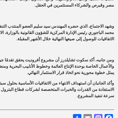
مصر وقبرص والشركاء المستثمرين في الحقل.
وشهد الاجتماع، الذي حضره المهندس سيد سليم العضو المنتدب التنفي
محمد الباجوري رئيس الإدارة المركزية للشؤون القانونية بالوزارة، 
الاتفاقيات للوصول إلى صيغها النهائية خلال الأشهر المقبلة.
ومن جانبه، أكد سكوت تشايلدرز أن مشروع أفروديت يحقق تقدمًا جيدًا
والأعمال الخاصة بوحدة الإنتاج العائمة وخطوط الأنابيب البحرية ومنظ
يمثل خطوة محورية نحو اتخاذ قرار الاستثمار النهائي.
وأكد الجانبان أن استهداف الانتهاء من الاتفاقيات الأساسية بحلول 
الاستفادة من القدرات والخبرات المتخصصة لشركات قطاع البترول ا
سرعة تنفيذ المشروع.