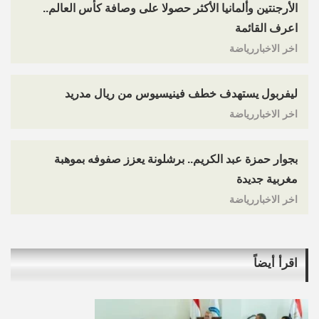
الأرجنتين وألمانيا الأكثر حصولا على وصافة كأس العالم..
اعرف القائمة
اخر الاخباررياضة
ليفربول يستهدف خطف فينيسيوس من ريال مدريد
اخر الاخباررياضة
بجوار حمزة عبد الكريم.. برشلونة يعزز صفوفه بموهبة
مغربية جديدة
اخر الاخباررياضة
اقرأ أيضاً