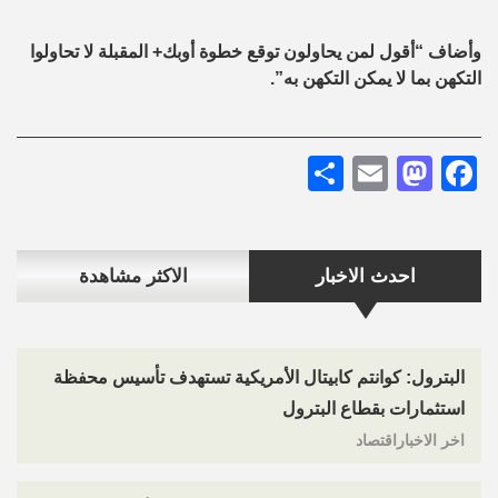
وأضاف “أقول لمن يحاولون توقع خطوة أوبك+ المقبلة لا تحاولوا
التكهن بما لا يمكن التكهن به”.
Share
Mastodon
Email
Facebook
احدث الاخبار
الاكثر مشاهدة
البترول: كوانتم كابيتال الأمريكية تستهدف تأسيس محفظة
استثمارات بقطاع البترول
اخر الاخباراقتصاد