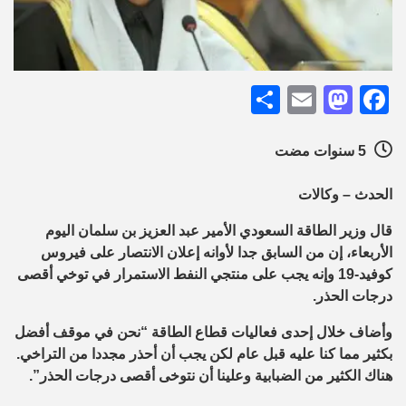
Share
Mastodon
Email
Facebook
5 سنوات مضت
الحدث – وكالات
قال وزير الطاقة السعودي الأمير عبد العزيز بن سلمان اليوم
الأربعاء، إن من السابق جدا لأوانه إعلان الانتصار على فيروس
كوفيد-19 وإنه يجب على منتجي النفط الاستمرار في توخي أقصى
درجات الحذر.
وأضاف خلال إحدى فعاليات قطاع الطاقة “نحن في موقف أفضل
بكثير مما كنا عليه قبل عام لكن يجب أن أحذر مجددا من التراخي.
هناك الكثير من الضبابية وعلينا أن نتوخى أقصى درجات الحذر”.