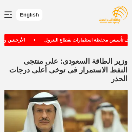
English
•
هدف تأسيس محفظة استثمارات بقطاع البترول
الأرجنتين وألمان
وزير الطاقة السعودى: على منتجى
النفط الاستمرار فى توخى أعلى درجات
الحذر