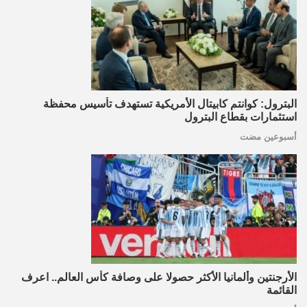
البترول: كوانتم كابيتال الأمريكية تستهدف تأسيس محفظة
استثمارات بقطاع البترول
أسبوعين مضت
الأرجنتين وألمانيا الأكثر حصولا على وصافة كأس العالم.. اعرف
القائمة