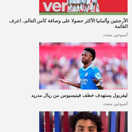
الأرجنتين وألمانيا الأكثر حصولا على وصافة كأس العالم.. اعرف
القائمة
أسبوعين مضت
ليفربول يستهدف خطف فينيسيوس من ريال مدريد
أسبوعين مضت