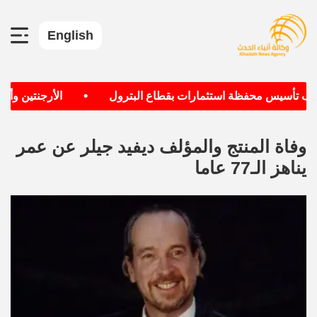
English
•
هدف تأسيس محفظة استثمارات بقطاع البترول
الأرجنتين وألمان
وفاة المنتج والمؤلف ديفيد جيلر عن عمر
يناهز الـ77 عاما