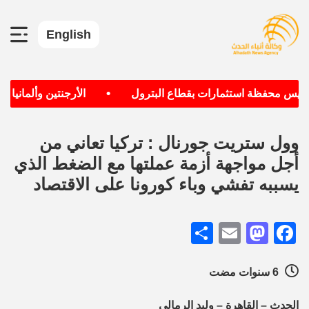
English
•
يس محفظة استثمارات بقطاع البترول
الأرجنتين وألمانيا الأك
وول ستريت جورنال : تركيا تعاني من
أجل مواجهة أزمة عملتها مع الضغط الذي
يسببه تفشي وباء كورونا على الاقتصاد
Share
Mastodon
Email
Facebook
6 سنوات مضت
الحدث – القاهرة – وليد الرمالي