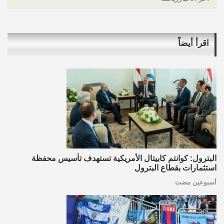
اقرأ أيضاً
البترول: كوانتم كابيتال الأمريكية تستهدف تأسيس محفظة
استثمارات بقطاع البترول
أسبوعين مضت