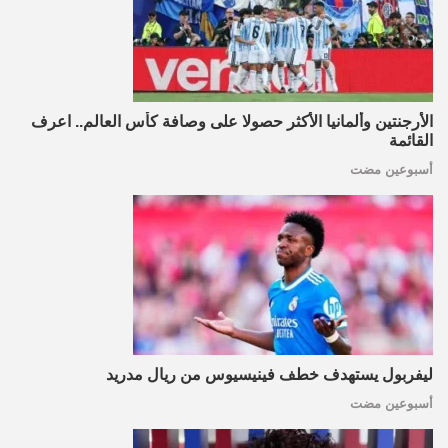
الأرجنتين وألمانيا الأكثر حصولا على وصافة كأس العالم.. اعرف
القائمة
أسبوعين مضت
ليفربول يستهدف خطف فينيسيوس من ريال مدريد
أسبوعين مضت