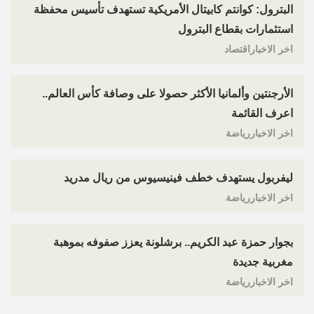
البترول: كوانتم كابيتال الأمريكية تستهدف تأسيس محفظة
استثمارات بقطاع البترول
اخر الاخباراقتصاد
الأرجنتين وألمانيا الأكثر حصولا على وصافة كأس العالم..
اعرف القائمة
اخر الاخباررياضة
ليفربول يستهدف خطف فينيسيوس من ريال مدريد
اخر الاخباررياضة
بجوار حمزة عبد الكريم.. برشلونة يعزز صفوفه بموهبة
مغربية جديدة
اخر الاخباررياضة