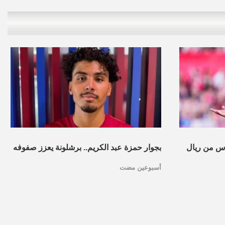
س من ريال
بجوار حمزة عبد الكريم.. برشلونة يعزز صفوفه
أسبوعين مضت
بموهبة مغربية جديدة