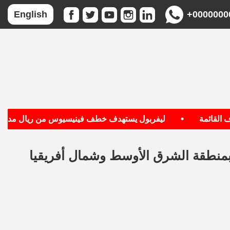
+0000000
English
•
قائمة
ليفربول يستهدف خطف فينيسيوس من ريال مدريد
 بمنطقة الشرق الأوسط وشمال أفريقيا