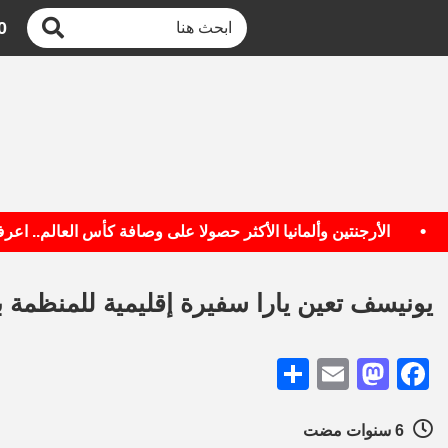
0
الأرجنتين وألمانيا الأكثر حصولا على وصافة كأس العالم.. اعرف ال
يونيسف تعين يارا سفيرة إقليمية للمنظمة
Share
Mastodon
Email
Facebook
6 سنوات مضت