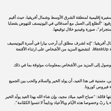
ا سفيرة إقليمية لمنطقة الشرق الأوسط وشمال أفريقيا، حيث أقيم
لتوقيع: “أتطلع إلى العمل مع أصدقائي في اليونيسف للنهوض بقضايا
تجرام”، صورة وفيديو خلال توقيعها.
ال أفريقيا: “إنه لشرف مطلق أن أرحب بيارا في أسرة اليونيسيف
ة
MaskUp
، لتشجيع المزيد من الأشخاص على ارتداء الأقنعة
وصول إلى المزيد من الأشخاص بمعلومات موثوقة بما في ذلك
اس، متمنية فى هذا العيد، أن يولد الخير والسلام والحب بين الجميع
ء فيروس كورونا.
قائلة: “صباح العيد ميلاد مجيد، وإن شاء الله بهذا العيد يولَد الخير
ا ربّ وخصوصا هذه الأيام وبالأعياد ودايماً لا تنسوا الكمّامة”.