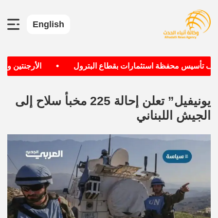
English
•
هدف تأسيس محفظة استثمارات بقطاع البترول
الأرجنتين وألمان
يونيفيل” تعلن إحالة 225 مخبأ سلاح إلى
الجيش اللبناني