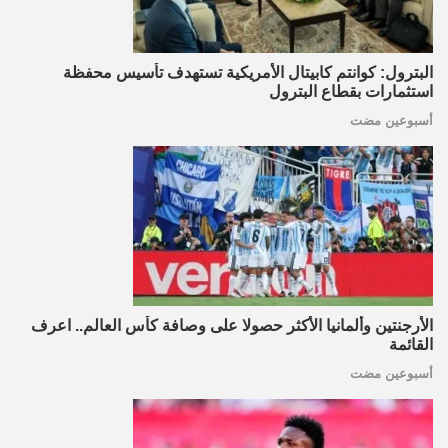
البترول: كوانتم كابيتال الأمريكية تستهدف تأسيس محفظة
استثمارات بقطاع البترول
أسبوعين مضت
الأرجنتين وألمانيا الأكثر حصولا على وصافة كأس العالم.. اعرف
القائمة
أسبوعين مضت