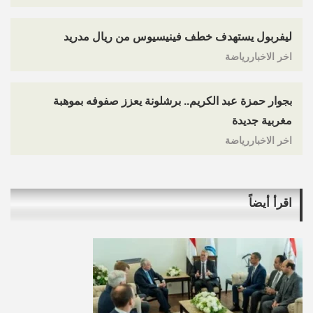
ليفربول يستهدف خطف فينيسيوس من ريال مدريد
اخر الاخباررياضة
بجوار حمزة عبد الكريم.. برشلونة يعزز صفوفه بموهبة
مغربية جديدة
اخر الاخباررياضة
اقرأ أيضاً