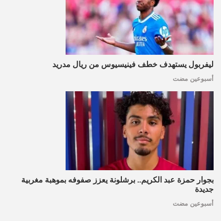
ليفربول يستهدف خطف فينيسيوس من ريال مدريد
أسبوعين مضت
بجوار حمزة عبد الكريم.. برشلونة يعزز صفوفه بموهبة مغربية
جديدة
أسبوعين مضت