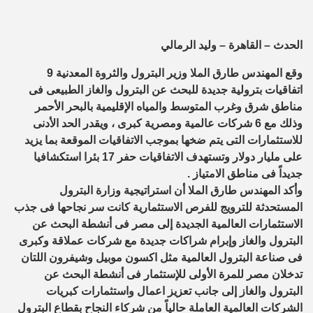
الحدث – القاهرة – وليد الرمالي
وقع المهندس طارق الملا وزير البترول والثروة المعدنية 9
اتفاقيات بترولية جديدة للبحث عن البترول والغاز الطبيعى فى
مناطق شرق وغرب المتوسط والمياه الإقليمية بالبحر الأحمر
وذلك مع 6 شركات عالمية ومصرية كبرى ، ويقدر الحد الأدنى
للاستثمارات التى يتم ضخها بموجب الاتفاقيات الموقعة بما يزيد
على مليار دولار وتستهدف الاتفاقيات حفر 17 بئرا استكشافيا
جديداً فى مناطق الامتياز .
وأكد المهندس طارق الملا أن استراتيجية وزارة البترول
المستحدثة للترويج للفرص الاستثمارية كانت سر نجاحها فى جذب
الاستثمارات العالمية الجديدة إلى مصر فى أنشطة البحث عن
البترول والغاز وإبرام شراكات جديدة مع شركات عملاقة وكبرى
فى صناعة البترول العالمية مثل اكسون موبيل وشيفرون اللتان
تدخلان مصر للمرة الأولى للإستثمار فى أنشطة البحث عن
البترول والغاز إلى جانب تعزيز اعمال واستثمارات كبريات
الشركات العالمية العاملة حالياً من شركاء النجاح بقطاع البترول