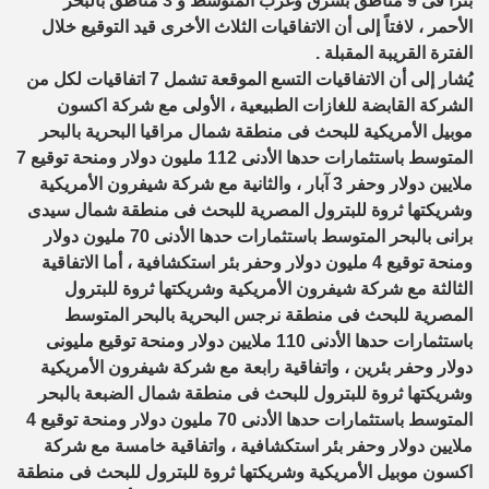
بئراً فى 9 مناطق بشرق وغرب المتوسط و 3 مناطق بالبحر
الأحمر ، لافتاً إلى أن الاتفاقيات الثلاث الأخرى قيد التوقيع خلال
الفترة القريبة المقبلة .
يُشار إلى أن الاتفاقيات التسع الموقعة تشمل 7 اتفاقيات لكل من
الشركة القابضة للغازات الطبيعية ، الأولى مع شركة اكسون
موبيل الأمريكية للبحث فى منطقة شمال مراقيا البحرية بالبحر
المتوسط باستثمارات حدها الأدنى 112 مليون دولار ومنحة توقيع 7
ملايين دولار وحفر 3 آبار ، والثانية مع شركة شيفرون الأمريكية
وشريكتها ثروة للبترول المصرية للبحث فى منطقة شمال سيدى
برانى بالبحر المتوسط باستثمارات حدها الأدنى 70 مليون دولار
ومنحة توقيع 4 مليون دولار وحفر بئر استكشافية ، أما الاتفاقية
الثالثة مع شركة شيفرون الأمريكية وشريكتها ثروة للبترول
المصرية للبحث فى منطقة نرجس البحرية بالبحر المتوسط
باستثمارات حدها الأدنى 110 ملايين دولار ومنحة توقيع مليونى
دولار وحفر بئرين ، واتفاقية رابعة مع شركة شيفرون الأمريكية
وشريكتها ثروة للبترول للبحث فى منطقة شمال الضبعة بالبحر
المتوسط باستثمارات حدها الأدنى 70 مليون دولار ومنحة توقيع 4
ملايين دولار وحفر بئر استكشافية ، واتفاقية خامسة مع شركة
اكسون موبيل الأمريكية وشريكتها ثروة للبترول للبحث فى منطقة