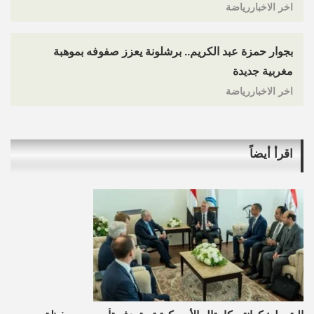
اخر الاخباررياضة
بجوار حمزة عبد الكريم.. برشلونة يعزز صفوفه بموهبة
مغربية جديدة
اخر الاخباررياضة
اقرأ أيضاً