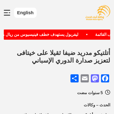
English
•
 القائمة
ليفربول يستهدف خطف فينيسيوس من ريال مدريد
أتلتيكو مدريد ضيفا ثقيلا على خيتافى
لتعزيز صدارة الدوري الإسباني
Share
Mastodon
Email
Facebook
5 سنوات مضت
الحدث – وكالات