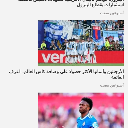
استثمارات بقطاع البترول
أسبوعين مضت
الأرجنتين وألمانيا الأكثر حصولا على وصافة كأس العالم.. اعرف
القائمة
أسبوعين مضت