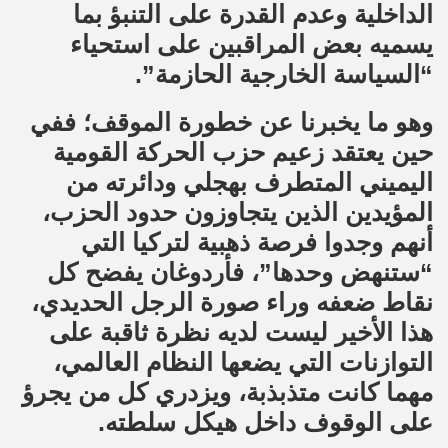
الداخلية وعدم القدرة على التنبؤ بما
يسميه بعض المراقبين على استحياء
“السياسة الخارجية الحازمة”.
وهو ما يخبرنا عن خطورة الموقف؛ ففي
حين يعتقد زعيم حزب الحركة القومية
اليميني المتطرف بهجلي ودائرته من
المؤيدين الذين يتجاوزون حدود الحزب،
أنهم وجدوا فرصة ذهبية لتركيا التي
“ستنهض وحدها”، فأردوغان يفضح كل
نقاط ضعفه وراء صورة الرجل الحديدي،
هذا الأخير ليست لديه نظرة ثاقبة على
التوازنات التي يضعها النظام العالمي،
مهما كانت متذبذبة، ويزدري كل من يجرؤ
على الوقوف داخل هيكل سلطته.