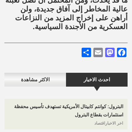
ما قد يحدث، ومن المحتمل أن تصل لعبته
عالية المخاطر إلى آفاق جديدة، ولن
أراهن على إخراج المزيد من النزاعات
العسكرية من الأجندة السياسية.
Share
Mastodon
Email
Facebook
احدث الاخبار
الاكثر مشاهدة
البترول: كوانتم كابيتال الأمريكية تستهدف تأسيس محفظة
استثمارات بقطاع البترول
اخر الاخباراقتصاد