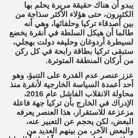
يبدو أن هناك حقيقة مريرة يحلم بها
الكثيرون، حتى هؤلاء الأكثر سذاجة من
بين أصدقاء تركيا وحلفائها، وهي أنه
طالما أن هيكل السلطة في أنقرة يخضع
لسيطرة أردوغان وحليفه دولت بهجلي،
ستبقى تركيا بطاقة رابحة في كل ركن
من أركان المنطقة المتوترة.
عزز عنصر عدم القدرة على التنبؤ، وهو
أحد أعمدة السياسة الخارجية لأنقرة منذ
محاولة الانقلاب الفاشل عام 2016،
الإدراك في الخارج بأن تركيا جهة فاعلة
مزعزعة للاستقرار، هذا العنصر يعرفه
البعض، لكن يحجم عن التعبير عنه،
والبعض الآخر، من بينهم العديد من