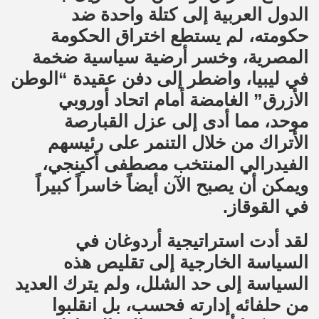
الدول العربية إلى كتلة واحدة ضد
حكومته، لم يستطع اختراق الحكومة
المصرية، وخسر أرضية سياسية ضخمة
في ليبيا، واضطر إلى دفن عقيدة “الوطن
الأزرق” الغامضة أمام اتحاد أوروبي
موحد، مما أدى إلى عزل القبارصة
الأتراك من خلال التنمر على رئيسهم
الفيدرالي المنتخب مصطفى أكينجي،
ويمكن أن يصبح الآن أيضاً خاسراً كبيراً
في القوقاز.
لقد أدت استراتيجية أردوغان في
السياسة الخارجية إلى تقليص هذه
السياسة إلى حد الشلل، ولم يترك العديد
من حلفائه إدارته فحسب، بل انقلبوا