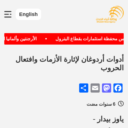
English
•
س محفظة استثمارات بقطاع البترول
الأرجنتين وألمانيا الأكث
أدوات أردوغان لإثارة الأزمات وافتعال
الحروب
Share
Mastodon
Email
Facebook
6 سنوات مضت
ياوز بيدار