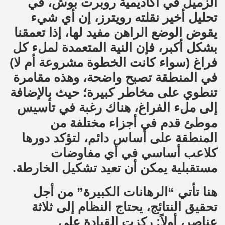
الزميل في أكاديمية روبرت بوش، في
تحليل أخير نقلته رويترز، إن أي شيء
يقوض الوضع الراهن مفيد لها، إذا تعمقنا
بشكل أكبر، فإن النية المتعمدة لملء كل
فراغ (سواء كانت الخطوة مشروعة أم لا)
في المنطقة تصبح واضحة، وهذه مقامرة
تنطوي على مخاطر كبيرة؛ حيث بالإضافة
إلى ملء الفراغ، هناك رغبة في تأسيس
موطئ قدم في أجزاء مختلفة من
المنطقة على أساس دائم، لتؤكد دورها
كلاعب أساسي في أي مفاوضات
مستقبلية يمكن أن تعيد تشكيل الخارطة.
هنا تأتي “الرهانات الكبيرة” من أجل
تحقيق النتائج، يحتاج النظام إلى ثلاثة
عناصر، أولاً: ركزت القيادة على