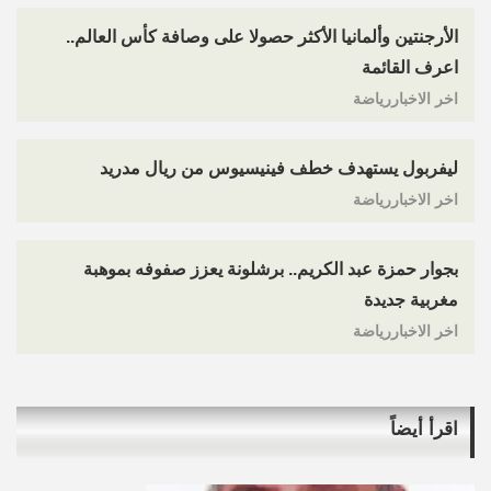
الأرجنتين وألمانيا الأكثر حصولا على وصافة كأس العالم..
اعرف القائمة
اخر الاخباررياضة
ليفربول يستهدف خطف فينيسيوس من ريال مدريد
اخر الاخباررياضة
بجوار حمزة عبد الكريم.. برشلونة يعزز صفوفه بموهبة
مغربية جديدة
اخر الاخباررياضة
اقرأ أيضاً