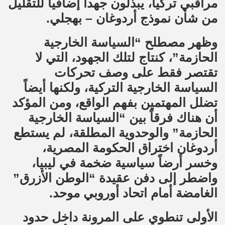
مراقبي تركيا، يبذلون جهداً إضافياً للتقليل
من شأن نموذج أردوغان – بهجلي.
وظهر مصطلح “السياسة الخارجية
الحازمة”، كنتاج لتلك الجهود، التي لا
تقتصر فقط على وصف تحركات
السياسة الخارجية التركية، ولكنها أيضاً
تضلل المهتمين بفهم الواقع، ومن المؤكد
أن هناك فرقاً بين “السياسة الخارجية
الحازمة” والوحدوية المطلقة، لم يستطع
أردوغان اختراق الحكومة المصرية،
وخسر أرضاً سياسية ضخمة في ليبيا،
واضطر إلى دفن عقيدة “الوطن الأزرق”
الغامضة أمام اتحاد أوروبي موحد.
الأولى تنطوي على المرونة داخل حدود