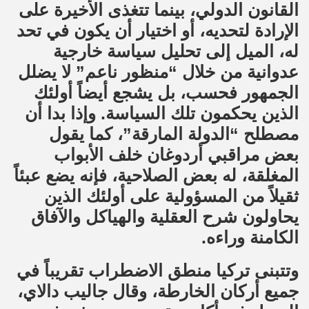
القانون الدولي، بينما تتغذى الأخيرة على
الإرادة لتحديه، أو اختيار أن يكون في تحد
له، الميل إلى تحليل سياسة خارجية
عدوانية من خلال “منظور ناعم” لا يضلل
الجمهور فحسب، بل يشجع أيضاً أولئك
الذين يحكمون تلك السياسة. وإذا بدا أن
مصطلح “الدولة المارقة”، كما يقول
بعض مراقبي أردوغان خلف الأبواب
المغلقة، له بعض الصلاحية، فإنه يضع عبئاً
ثقيلاً من المسؤولية على أولئك الذين
يحاولون شرح العقلية والهياكل والآفاق
الكامنة وراءه.
وتتبنى تركيا منطق الاضطراب تقريباً في
جميع أركان الخارطة، وقال جاليب دالاي،