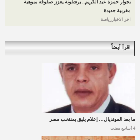
بجوار حمزة عبد الكريم.. برشلونة يعزز صفوفه بموهبة
مغربية جديدة
اخر الاخباررياضة
اقرأ أيضاً
ما بعد المونديال… إعلام يليق بمنتخب مصر
4 أسابيع مضت