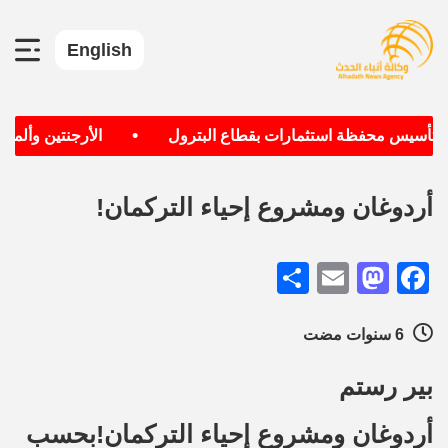
English
•
 تأسيس محفظة استثمارات بقطاع البترول
الأرجنتين وألمانيا 
أردوغان ومشروع إحياء التركمان!
Share
Mastodon
Email
Facebook
6 سنوات مضت
بير رستم
أردوغان ومشروع إحياء التركمان!بحسب