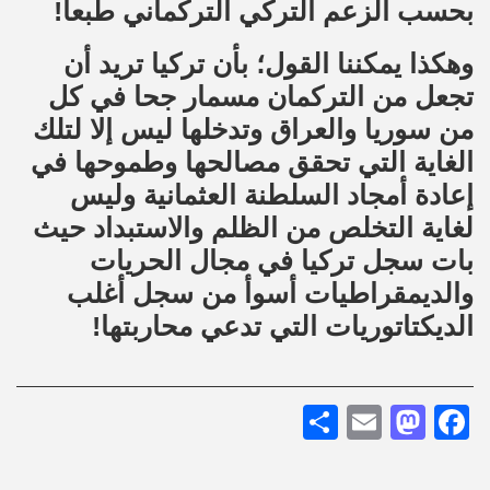
بحسب الزعم التركي التركماني طبعاً!
وهكذا يمكننا القول؛ بأن تركيا تريد أن
تجعل من التركمان مسمار جحا في كل
من سوريا والعراق وتدخلها ليس إلا لتلك
الغاية التي تحقق مصالحها وطموحها في
إعادة أمجاد السلطنة العثمانية وليس
لغاية التخلص من الظلم والاستبداد حيث
بات سجل تركيا في مجال الحريات
والديمقراطيات أسوأ من سجل أغلب
الديكتاتوريات التي تدعي محاربتها!
Share
Mastodon
Email
Facebook