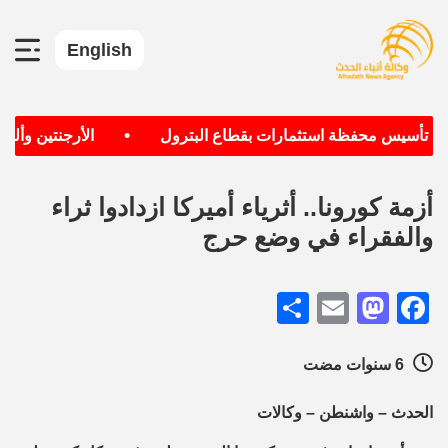
English
•
دف تأسيس محفظة استثمارات بقطاع البترول
الأرجنتين وألمان
أزمة كورونا.. أثرياء أميركا ازدادوا ثراء
والفقراء في وضع حرج
Share
Mastodon
Email
Facebook
6 سنوات مضت
الحدث – واشنطن – وكالات