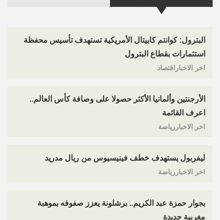
البترول: كوانتم كابيتال الأمريكية تستهدف تأسيس محفظة
استثمارات بقطاع البترول
اخر الاخباراقتصاد
الأرجنتين وألمانيا الأكثر حصولا على وصافة كأس العالم..
اعرف القائمة
اخر الاخباررياضة
ليفربول يستهدف خطف فينيسيوس من ريال مدريد
اخر الاخباررياضة
بجوار حمزة عبد الكريم.. برشلونة يعزز صفوفه بموهبة
مغربية جديدة