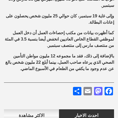
سبتمبر.
وإلى غاية 19 سبتمبر، كان حوالي 25 مليون شخص يحصلون على
إعانات البطالة.
كما أظهرت بيانات من مكتب إحصاءات العمل أن دخل العمل
لموظفي القطاع الخاص العاديين انخفض أيضا بنسبة 3.5 في المئة
من منتصف مارس إلى منتصف سبتمبر.
بالإضافة إلى ذلك، فقد ما مجموعه 12 مليون مواطن التأمين
الصحي الذي يرعاه صاحب العمل، بينما أبلغ 22 مليون شخص بالغ
عن عدم وجود ما يكفي من الطعام في الأسبوع الماضي.
Share
Mastodon
Email
Facebook
احدث الاخبار
الاكثر مشاهدة