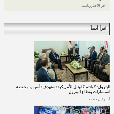
اخر الاخباررياضة
اقرأ أيضاً
البترول: كوانتم كابيتال الأمريكية تستهدف تأسيس محفظة
استثمارات بقطاع البترول
أسبوعين مضت