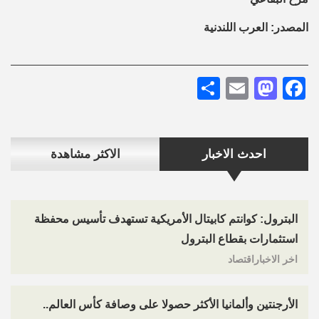
المصدر: العرب اللندنية
Share
Mastodon
Email
Facebook
احدث الاخبار
الاكثر مشاهدة
البترول: كوانتم كابيتال الأمريكية تستهدف تأسيس محفظة
استثمارات بقطاع البترول
اخر الاخباراقتصاد
الأرجنتين وألمانيا الأكثر حصولا على وصافة كأس العالم..