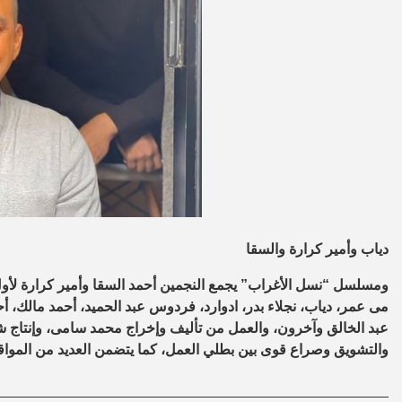
دياب وأمير كرارة والسقا
ومسلسل “نسل الأغراب” يجمع النجمين أحمد السقا وأمير كرارة لأول
مى عمر، دياب، نجلاء بدر، ادوارد، فردوس عبد الحميد، أحمد مالك، 
عبد الخالق وآخرون، والعمل من تأليف وإخراج محمد سامى، وإنتاج
والتشويق وصراع قوى بين بطلي العمل، كما يتضمن العديد من المواق