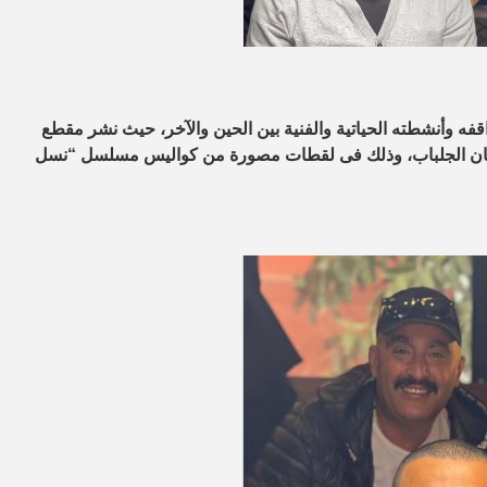
قفه وأنشطته الحياتية والفنية بين الحين والآخر، حيث نشر مقطع
ديان الجلباب، وذلك فى لقطات مصورة من كواليس مسلسل “نسل