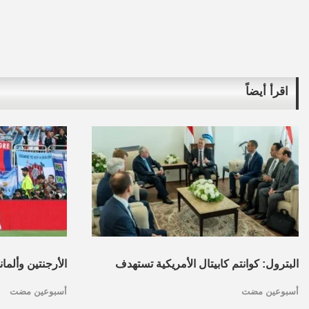
اقرأ أيضاً
البترول: كوانتم كابيتال الأمريكية تستهدف
الأرجنتين وألما
أسبوعين مضت
أسبوعين مضت
تأسيس محفظة استثمارات بقطاع البترول
كأس العالم.. ا