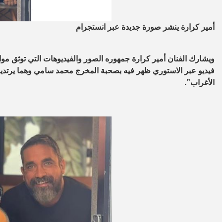
أمير كرارة ينشر صورة جديدة عبر انستجرام
ويشارك الفنان أمير كرارة جمهوره الصور والفيديوهات التي توثق موا
فيديو عبر الاستوري ظهر فيه بصحبة المخرج محمد سامي وهما يرت
الأغراب”
.