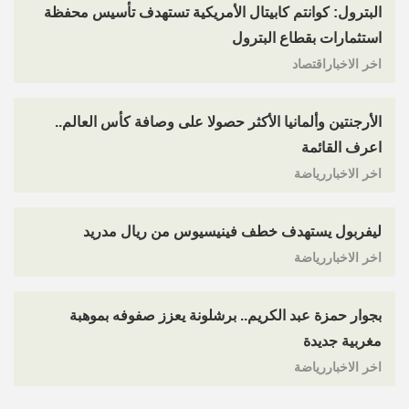
البترول: كوانتم كابيتال الأمريكية تستهدف تأسيس محفظة
استثمارات بقطاع البترول
اخر الاخباراقتصاد
الأرجنتين وألمانيا الأكثر حصولا على وصافة كأس العالم..
اعرف القائمة
اخر الاخباررياضة
ليفربول يستهدف خطف فينيسيوس من ريال مدريد
اخر الاخباررياضة
بجوار حمزة عبد الكريم.. برشلونة يعزز صفوفه بموهبة
مغربية جديدة
اخر الاخباررياضة