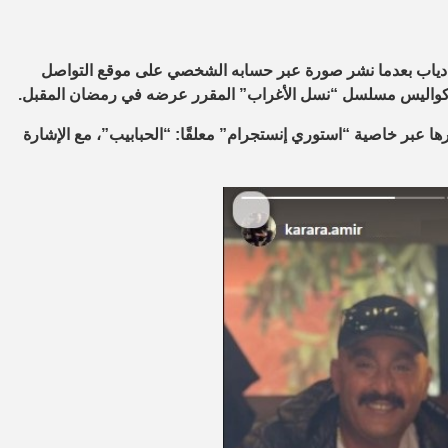
مد دياب بعدما نشر صورة عبر حسابه الشخصي على موقع التواصل
 كواليس مسلسل “نسل الأغراب” المقرر عرضه في رمضان المقبل.
 عبر خاصية “استوري إنستجرام” معلقًا: “الحبابيب”، مع الإشارة