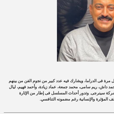
 مرة فى الدراما، ويشارك فيه عدد كبير من نجوم الفن من بينهم
أحمد داش، ريم سامى، محمد جمعة، عماد زيادة، وأحمد فهيم، ليال
 شركة سينرجى
.
وتدور أحداث المسلسل فى إطار من الإثارة
ف المؤثرة والإنسانية رغم مضمونه التنافسي.