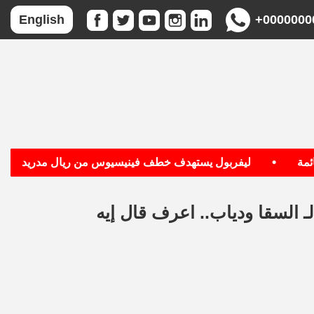
+0000000
English
•
•
ليفربول يستهدف خطف فينيسيوس من ريال مدريد
بجو
ـ السقا ودياب.. اعرف قال إيه