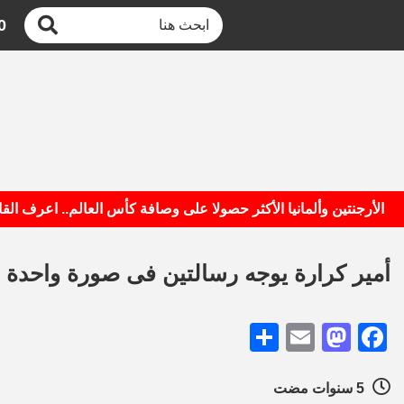
0
نتين وألمانيا الأكثر حصولا على وصافة كأس العالم.. اعرف القائمة
أمير كرارة يوجه رسالتين فى صورة واحدة ل
Share
Mastodon
Email
Facebook
5 سنوات مضت