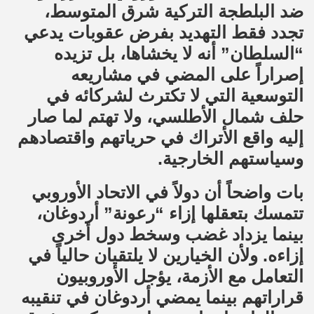
ضد البلطجة التركية شرق المتوسط،
تجدد فقط التهديد بفرض عقوبات يدعي
“السلطان” أنه لا يخشاها، بل تزيده
إصراراً على المضي في مشاريعه
التوسعية التي لا تكترث لشركائه في
حلف شمال الأطلسي، ولا تهتم لما صار
إليه واقع الأتراك في حرياتهم واقتصادهم
وسياستهم الخارجية.
بات واضحاً أن دولاً في الاتحاد الأوروبي
تتمسك بتعقلها إزاء “رعونة” أردوغان،
بينما يزداد غضب وسخط دول أخرى
إزاءه. ولأن الخيارين لا يلتقيان حالياً في
التعامل مع الأزمة، يؤجل الأوروبيون
قراراتهم بينما يمضي أردوغان في تنقيبه