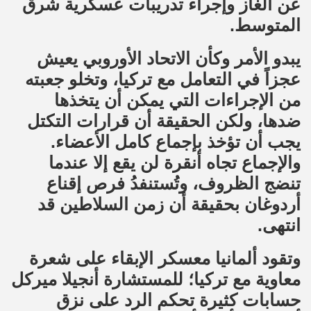
عن الغاز وإجراء تدريبات عسكرية شرق
المتوسط.
يبدو الأمر وكأن الاتحاد الأوروبي يعيش
عجزاً في التعامل مع تركيا، وتخلو جعبته
من الإجراءات التي يمكن أن يتخذها
ضدها، ولكن الحقيقة أن قرارات التكتل
يجب أن تؤخذ بإجماع كامل الأعضاء.
والإجماع تجاه أنقرة لن يقع إلا عندما
تنضج الظروف، وتُستنفدُ فرص إقناع
أردوغان بحقيقة أن زمن السلاطين قد
انتهى.
وتقود ألمانيا معسكر الإبقاء على شعرة
معاوية مع تركيا؛ للمستشارة أنجيلا ميركل
حسابات كثيرة تحكم الرد على نزق