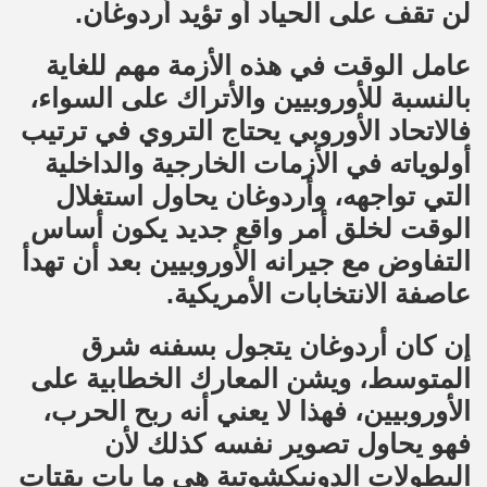
لن تقف على الحياد أو تؤيد أردوغان.
عامل الوقت في هذه الأزمة مهم للغاية
بالنسبة للأوروبيين والأتراك على السواء،
فالاتحاد الأوروبي يحتاج التروي في ترتيب
أولوياته في الأزمات الخارجية والداخلية
التي تواجهه، وأردوغان يحاول استغلال
الوقت لخلق أمر واقع جديد يكون أساس
التفاوض مع جيرانه الأوروبيين بعد أن تهدأ
عاصفة الانتخابات الأمريكية.
إن كان أردوغان يتجول بسفنه شرق
المتوسط، ويشن المعارك الخطابية على
الأوروبيين، فهذا لا يعني أنه ربح الحرب،
فهو يحاول تصوير نفسه كذلك لأن
البطولات الدونيكشوتية هي ما بات يقتات