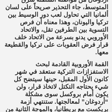
المتوسط، جاء التحذير صريحاً على لسان
ألمانيا التي تحاول لعب دور الوسيط بين
تركيا واليونان، وهذا معناه أن فرص
التسوية بين الطرفين تقل، والاتحاد
الأوروبي يدنو بسرعة من الاتحاد خلف
قرار فرض العقوبات على تركيا والقطيعة
معها.
القمة الأوروبية القادمة لبحث
الاستفزازات التركية ستعقد في شهر
كانون الأول المقبل، حينها سيتضح كل
شيء يحتاجه التكتل لاتخاذ قرار، ولن
يكون أمام بروكسل سوى مشكلة
“أردوغان” لمعالجتها. ستنتهي أزمة
بريكست مع بريطانيا، والموجة الثانية من