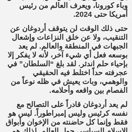
وباء كورونا، ويعرف العالم من رئيس
أمريكا حتى 2024.
حتى ذلك الوقت لن يتوقف أردوغان عن
التنقيب، ولا عن خلق النزاعات وإشعال
الجبهات في المنطقة والعالم. لم يعد
بوسعه فعل أي شيء آخر، لأنه لا يفكر إلا
بإحياء حلم اندثر. لقد بلغ “السلطان” في
عجرفته حداً اختلط فيه الحقيقي
والوهمي، وبات يعيش في ظله نوعاً من
الفصام بين واقعه وأحلامه.
لم يعد أردوغان قادراً على التصالح مع
نفسه كرئيس وليس إمبراطوراً. ليس هو
فقط وإنما كل حاضنته من الإخوان وأبواق
الإسلام السياسي حول العالم. لذلك هم