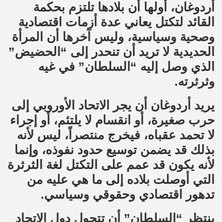
أردوغان، أولها أن بلادها تلتزم بحكمة
القائد لتكتل يعاني عدة أزمات اقتصادية
وصحية وسياسية، وليس آخرها أن المرأة
الحديدية لا تريد أن تنحدر إلى “الحضيض”
الذي وصل إليه “السلطان” في غيه
وثرثرته.
يريد أردوغان أن يجر الاتحاد الأوروبي إلى
حرب صغيرة، أو انقسام لا يلتئم، أو إجراء
لا تحمد عقباه، فيخرج منتصراً، ليس لأنه
بذلك قد يضمن توسيع حدود نفوذه، وإنما
لأنه يكون قد عمم على التكتل لغة الثرثرة
التي أوصلت بلاده إلى ما هي عليه من
تدهور اقتصادي وحقوقي وسياسي.
ينتظر “السلطان” أن تتحول دول الاتحاد