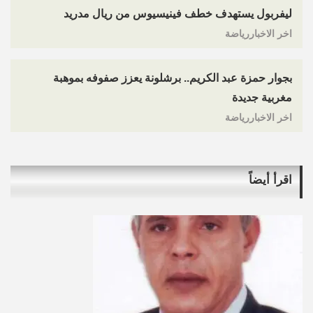
ليفربول يستهدف خطف فينيسيوس من ريال مدريد
اخر الاخباررياضة
بجوار حمزة عبد الكريم.. برشلونة يعزز صفوفه بموهبة
مغربية جديدة
اخر الاخباررياضة
اقرأ أيضاً