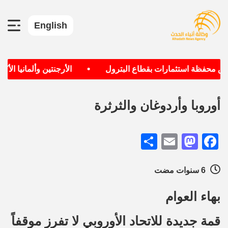
English
•
 محفظة استثمارات بقطاع البترول
الأرجنتين وألمانيا الأكثر 
أوروبا وأردوغان والثرثرة
Share
Mastodon
Email
Facebook
6 سنوات مضت
بهاء العوام
قمة جديدة للاتحاد الأوروبي لا تفرز موقفاً