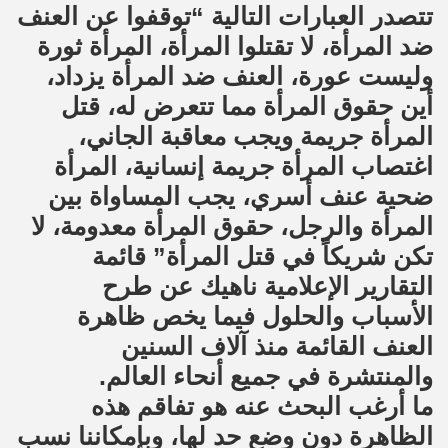
تتصدر العبارات التالية “توقفوا عن العنف
ضد المرأة، لا تقتلوا المرأة، المرأة ثورة
وليست عورة، العنف ضد المرأة يزداد،
أين حقوق المرأة مما تتعرض له، قتل
المرأة جريمة ويجب معاقبة الجاني،
اغتصاب المرأة جريمة إنسانية، المرأة
ضحية عنف أسري، يجب المساواة بين
المرأة والرجل، حقوق المرأة معدومة، لا
تكن شريكاً في قتل المرأة” قائمة
التقارير الإعلامية ناهيك عن طرح
الأسباب والحلول فيما يخص ظاهرة
العنف القائمة منذ آلاف السنين
والمنتشرة في جميع أنحاء العالم.
ما أرغب البحث عنه هو تفاقم هذه
الظاهرة دون وضع حد لها، وبإمكاننا نسب