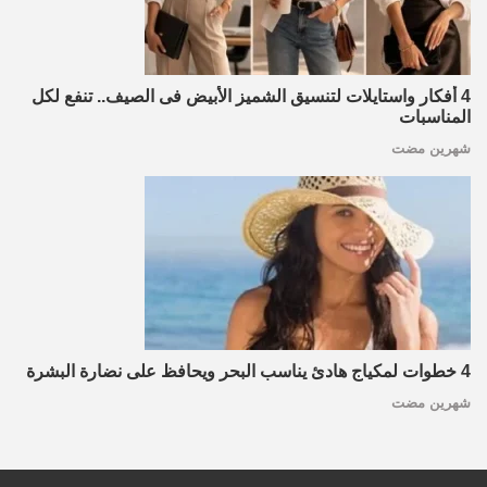
4 أفكار واستايلات لتنسيق الشميز الأبيض فى الصيف.. تنفع لكل
المناسبات
شهرين مضت
4 خطوات لمكياج هادئ يناسب البحر ويحافظ على نضارة البشرة
شهرين مضت