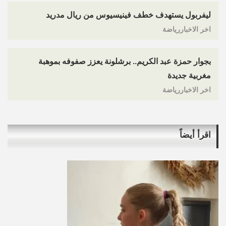
ليفربول يستهدف خطف فينيسيوس من ريال مدريد
اخر الاخباررياضة
بجوار حمزة عبد الكريم.. برشلونة يعزز صفوفه بموهبة
مغربية جديدة
اخر الاخباررياضة
اقرأ أيضاً