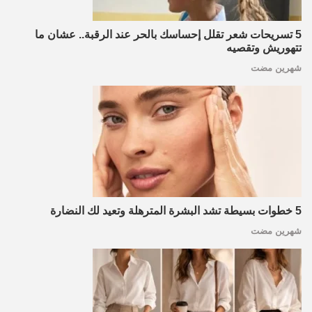
5 تسريحات شعر تقلل إحساسك بالحر عند الرقبة.. عشان ما
تتهوريش وتقصيه
شهرين مضت
5 خطوات بسيطة تشد البشرة المترهلة وتعيد لك النضارة
شهرين مضت