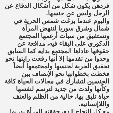
فردهن يكون شكل من أشكال الدفاع عن
الرجل وليس عن جنسها.
واليوم عندما بزغت شمس الحرية في
شمال وشرق سوريا لتنهض المرأة
وتستفيق من سبات أرغمها المجتمع
الذكوري على البقاء فيه، مدافعة عن
حقوقها عاداها المجتمع بداية كما السابق
وحدوا من تقدمها إلا أنها رفعت رايتها نحو
تحقيق الحرية لجنسها ولمجتمعها أيضاً
فخطت بخطواتها نحو الإنصاف بين
الجنسين لتشارك في مجالات الحياة كافة
وكأنها ولدت من جديد لترسم لنفسها
حياة تليق بها، خالية من الظلم والعنف
واللاإنسانية.
مع كل النجاح الذي حققته المرأة بدربها