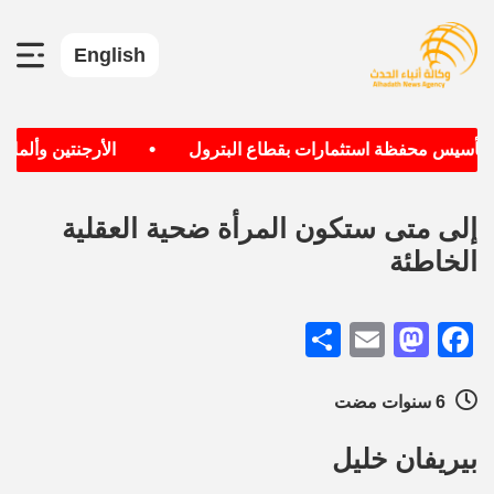
English
•
 تأسيس محفظة استثمارات بقطاع البترول
الأرجنتين وألمانيا 
إلى متى ستكون المرأة ضحية العقلية
الخاطئة
Share
Mastodon
Email
Facebook
6 سنوات مضت
بيريفان خليل