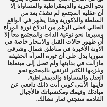
نحو الحرية والديمقراطية والمساواة إلا
أن عقلية المجتمع لم تشفَ بعد من
السلطة والذكورية وهذا يظهر في الواقع
الحالي فعلى الرغم من اندلاع ثورة المرأة
وسيرها نحو توعية الذات والمجتمع معاً إلا
أن ظهور حالات القتل والانتحار خاصة في
الآونة الأخيرة في مناطق شمال وشرقي
سوريا يدل على أن ثورة المرأة الحقيقة
مازالت في بدايتها ولم تصل إلى مبتغاها
ويلزمها الكثير لترتقي بالمجتمع نحو
العدل والمساواة والديمقراطية.
فأيتها الأنثى كوني أنت ذاتك دافعي عن
مبادئك وقيمك ومكتسباتك فالأجيال
القادمة ستجني ثمار نضالك.