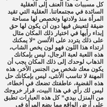
كل مسببات هذا العنف إلى العقلية
السائدة في مجتمعاتنا. العقلية التي تقيد
المرأة منذ ولادتها وتخصص لها مساحة
ضيقة لتعيش فيها دون أن يكون لها حق
إبداء رأيها في اختيار ذلك المكان مثال
على ذلك يتردد على الألسن “لا يمكنك
ارتداء هذا اللون فهو لون يخص الشاب،
هذه اللعبة لعبة الرجال، ليس بإمكانك
الذهاب لوحدك إلى ذلك المكان يجب أن
يكون معك شخص من الجنس الآخر، هذه
المهنة لا تناسب الأنثى، ليس بإمكانك حل
هذه القضية، عاطفتك تضعك في أخطاء،
ليس لك رأي في هذا البيت، قرار خروجك
من المنزل بيدي” كل هذه العبارات تطبق
على أرض الواقع مما يضع المرأة في