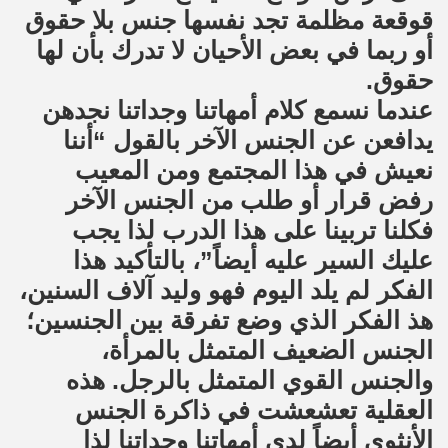
قوقعة مظلمة تجد نفسها جنس بلا حقوق
أو ربما في بعض الأحيان لا تدرك بأن لها
حقوق.
عندما نسمع كلام أمهاتنا وجداتنا نجدهن
يدافعن عن الجنس الآخر بالقول “أننا
نعيش في هذا المجتمع ومن المعيب
رفض قرار أو طلب من الجنس الآخر
فكلنا تربينا على هذا الدرب لذا يجب
عليك السير عليه أيضاً”، بالتأكيد هذا
الفكر لم يلد اليوم فهو وليد آلاف السنين،
هذ الفكر الذي وضع تفرقة بين الجنسين؛
الجنس الضعيف المتمثل بالمرأة،
والجنس القوي المتمثل بالرجل. هذه
العقلية تعشعشت في ذاكرة الجنس
الأنثوي أيضاً لدى أمهاتنا وجداتنا لذا