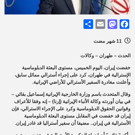
Share
Mastodon
Email
Facebook
11 شهر مضت
الحدث – طهران – وكالات
خفضت إيران، اليوم الخميس، مستوى البعثة الدبلوماسية
الإسترالية في طهران، كرد على إجراء أسترالي مماثل سابق،
وأعلنت مغادرة السفير الأسترالي للأراضي الإيرانية.
وقال المتحدث باسم وزارة الخارجية الإيرانية إسماعيل بقائي –
في بيان أوردته وكالة الأنباء الإيرانية (إرنا) – إنه وفقا للأعراف
وقوانين الحقوق الدبلوماسية وكرد على الإجراء الاسترالي، فإن
إيران قد خفضت في المقابل مستوى البعثة الدبلوماسية
الأسترالية في إيران.. مضيفا أن سفير أستراليا قد غادر إيران.