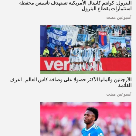
البترول: كوانتم كابيتال الأمريكية تستهدف تأسيس محفظة
استثمارات بقطاع البترول
أسبوعين مضت
الأرجنتين وألمانيا الأكثر حصولا على وصافة كأس العالم.. اعرف
القائمة
أسبوعين مضت