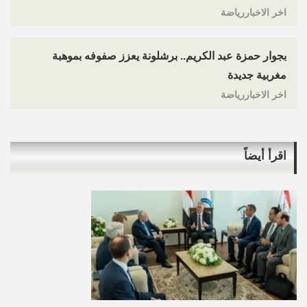
اخر الاخباررياضة
بجوار حمزة عبد الكريم.. برشلونة يعزز صفوفه بموهبة
مغربية جديدة
اخر الاخباررياضة
اقرأ أيضاً