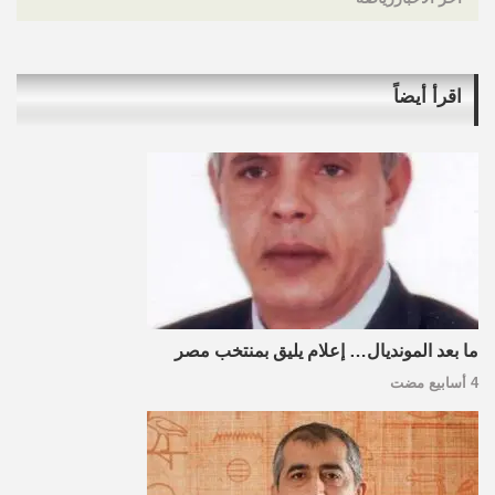
اقرأ أيضاً
ما بعد المونديال… إعلام يليق بمنتخب مصر
4 أسابيع مضت