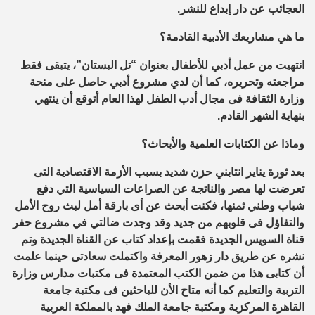
العجائب عن دار إبداع للنشر.
ما هي مشاريعك الأدبية القادمة؟
انتهيت من عمل أدبي للأطفال بعنوان “تل البستان”، يتبقى فقط
مراجعته وتحريره، كما أن لدي مشروع أدبي حاصل على منحة
وزارة الثقافة فى مجال أدب الطفل لهذا العام أتوقع أن ينتهي
بنهاية الشهر القادم.
وماذا عن الكتابات العلمية والأبحاث؟
بعد ثورة يناير انتابني حزن شديد بسبب الأزمة الاقتصادية التى
تعرضت لها مصر والناتجة عن الصراعات السياسية التي دفع
شباب وطني ثمنها، فكنت أبحث عن أى بارقة أمل لبث روح الأمل
والتفاؤل فى قلوبهم من جديد وقد وجدت ضالتي في مشروع حفر
قناة السويس الجديدة فقمت بإعداد كتاب عن القناة الجديدة وتم
نشره عن طريق دار زهور المعرفة واكتملت سعادتى حينما علمت
أن كتابى هذا من ضمن الكتب المعتمدة فى مكتبات مدارس وزارة
التربية والتعليم كما أنه متاح الأن للباحثين فى مكتبة جامعة
القاهرة المركزية ومكتبة جامعة الملك فهد بالمملكة العربية