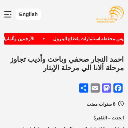
English
•
سيس محفظة استثمارات بقطاع البترول
الأرجنتين وألمانيا الأ
احمد النجار صحفي وباحث وأديب تجاوز
مرحلة ألانا الي مرحلة الإيثار
Share
Mastodon
Email
Facebook
6 سنوات مضت
الحدث – القاهرةً