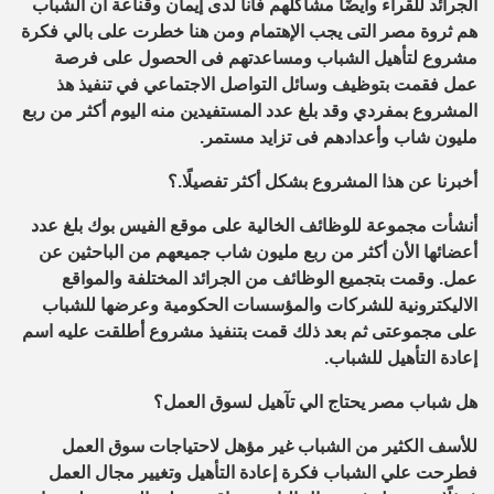
الجرائد للقراء وأيضًا مشاكلهم فأنا لدى إيمان وقناعة أن الشباب
هم ثروة مصر التى يجب الإهتمام ومن هنا خطرت على بالي فكرة
مشروع لتأهيل الشباب ومساعدتهم فى الحصول على فرصة
عمل فقمت بتوظيف وسائل التواصل الاجتماعي في تنفيذ هذ
المشروع بمفردي وقد بلغ عدد المستفيدين منه اليوم أكثر من ربع
مليون شاب وأعدادهم فى تزايد مستمر.
أخبرنا عن هذا المشروع بشكل أكثر تفصيلًا.؟
أنشأت مجموعة للوظائف الخالية على موقع الفيس بوك بلغ عدد
أعضائها الأن أكثر من ربع مليون شاب جميعهم من الباحثين عن
عمل. وقمت بتجميع الوظائف من الجرائد المختلفة والمواقع
الاليكترونية للشركات والمؤسسات الحكومية وعرضها للشباب
على مجموعتى ثم بعد ذلك قمت بتنفيذ مشروع أطلقت عليه اسم
إعادة التأهيل للشباب.
هل شباب مصر يحتاج الي تآهيل لسوق العمل؟
للأسف الكثير من الشباب غير مؤهل لاحتياجات سوق العمل
فطرحت علي الشباب فكرة إعادة التأهيل وتغيير مجال العمل