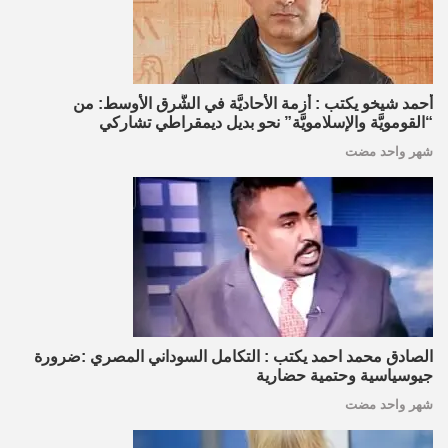
أحمد شيخو يكتب : أزمة الأحاديَّة في الشَّرق الأوسط: من
“القومويَّة والإسلامويَّة” نحو بديل ديمقراطي تشاركي
شهر واحد مضت
الصادق محمد احمد يكتب : التكامل السوداني المصري :ضرورة
جيوسياسية وحتمية حضارية
شهر واحد مضت