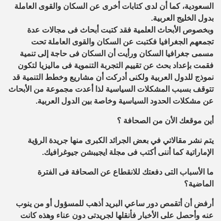
السعودية، كما أن لدى كتابات أخرى عن السكان والقوى العاملة
بدول الخليج العربية.
وبخصوص الأبحاث العلمية فقد كتبت أبحاث فى مجالات عدة
تجمعهم الجغرافيا فكتبت عن السكان والقوى العاملة تحت
مسمى جغرافيا السكان ورأيت أن السكان فى حاجة إلى تنمية
فقمت بإعداد بحث عن تقييم التجربة التنموية فى ماليزيا لتكون
نموذج للدول العربية ولكنى أدركت أن مشاريع وخطط التنمية قد
تتوقف بسبب المشكلات السياسية لذا أعدت مجموعة من الأبحاث
عن مشكلات الحدود السياسية وخاصة بين الدول العربية.
أين موقعك الأن من الصحافة ؟
يتم نشر مقالاتي في بعض الجرائد الكبرى منها جريدة الرؤية
الإماراتية كما أننى أكتب فى مجلة ايجيبشن جيوغرافيك.
ما الأسباب التى دفعتك للانقطاع عن الصحافة فى الفترة
الماضية؟
أرفض أن أتقمص دور ساعي البريد أذهب للمسؤول أو من ينوب
عنه وأحصل على الأخبار فأنقلها لجريدتى دون عناء وهذه كانت