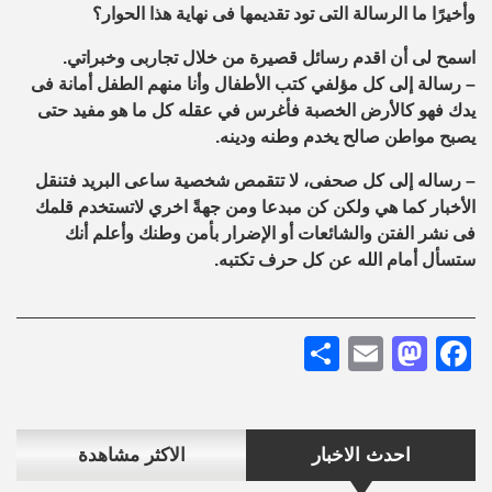
وأخيرًا ما الرسالة التى تود تقديمها فى نهاية هذا الحوار؟
اسمح لى أن اقدم رسائل قصيرة من خلال تجاربى وخبراتي.
– رسالة إلى كل مؤلفي كتب الأطفال وأنا منهم الطفل أمانة فى
يدك فهو كالأرض الخصبة فأغرس في عقله كل ما هو مفيد حتى
يصبح مواطن صالح يخدم وطنه ودينه.
– رساله إلى كل صحفى، لا تتقمص شخصية ساعى البريد فتنقل
الأخبار كما هي ولكن كن مبدعا ومن جهةً اخري لاتستخدم قلمك
فى نشر الفتن والشائعات أو الإضرار بأمن وطنك وأعلم أنك
ستسأل أمام الله عن كل حرف تكتبه.
Share
Mastodon
Email
Facebook
احدث الاخبار
الاكثر مشاهدة