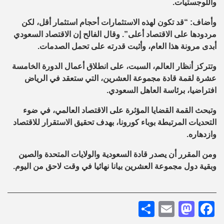
واللوجستيات.
وأضاف: “قد تكون لهذه الاستثمارات أحجام استثمار أقل، لكن
مردودها على الاقتصاد أعلى”. وقال الفالح إن الاقتصاد السعودي
أبدى مرونة هذا العام، وأثبت قدرته على تحمل الصدمات.
وتتركز أنظار العالم، السبت، على انطلاق أعمال الدورة الخامسة
عشرة لقمة قادة مجموعة العشرين، التي ستعقد في الرياض
افتراضيا، برئاسة العاهل السعودي.
وتبحث القمة القضايا المؤثرة على الاقتصاد العالمي، في ضوء
التحديات المرتبطة بوباء كورونا، بهدف تحقيق الاستقرار للاقتصاد
وازدهاره.
ومن المقرر أن يصدر قادة السعودية والولايات المتحدة والصين
وبقية دول مجموعة العشرين بيانا نهائيا في وقت لاحق من اليوم.
Share
Mastodon
Email
Facebook