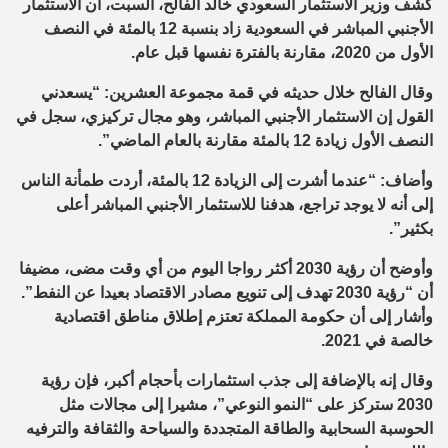
كشف وزير الاستثمار السعودي خالد الفالح، السبت، أن الاستثمار
الأجنبي المباشر في السعودية زاد بنسبة 12 بالمئة في النصف
الأول من 2020، مقارنة بالفترة نفسها قبل عام.
وقال الفالح خلال حديثه في قمة مجموعة العشرين: “يسعدني
القول إن الاستثمار الأجنبي المباشر، وهو مجال تركيزي، سجل في
النصف الأول زيادة 12 بالمئة مقارنة بالعام الماضي”.
وأضاف: “عندما أشرت إلى الزيادة 12 بالمئة، أردت طمأنة الناس
إلى أنه لا يوجد تراجع، هدفنا للاستثمار الأجنبي المباشر أعلى
بكثير”.
وأوضح أن رؤية 2030 أكثر رواجا اليوم من أي وقت مضى، مضيفا
أن “رؤية 2030 تهدف إلى تنويع مصادر الاقتصاد بعيدا عن النفط”.
وأشار إلى أن حكومة المملكة تعتزم إطلاق مناطق اقتصادية
خالصة في 2021.
وقال إنه بالإضافة إلى جذب استثمارات بأحجام أكبر، فإن رؤية
2030 ستركز على “النمو النوعي”، مشيرا إلى مجالات مثل
الحوسبة السحابية والطاقة المتجددة والسياحة والثقافة والترفيه