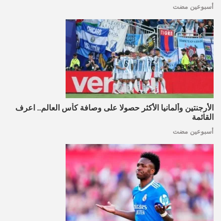
أسبوعين مضت
الأرجنتين وألمانيا الأكثر حصولا على وصافة كأس العالم.. اعرف
القائمة
أسبوعين مضت