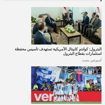
البترول: كوانتم كابيتال الأمريكية تستهدف تأسيس محفظة
استثمارات بقطاع البترول
أسبوعين مضت