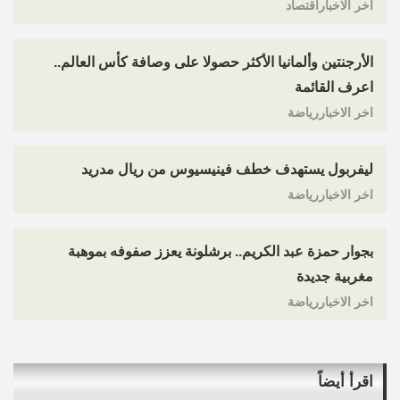
اخر الاخباراقتصاد
الأرجنتين وألمانيا الأكثر حصولا على وصافة كأس العالم..
اعرف القائمة
اخر الاخباررياضة
ليفربول يستهدف خطف فينيسيوس من ريال مدريد
اخر الاخباررياضة
بجوار حمزة عبد الكريم.. برشلونة يعزز صفوفه بموهبة
مغربية جديدة
اخر الاخباررياضة
اقرأ أيضاً