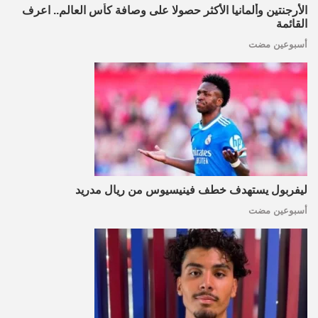
الأرجنتين وألمانيا الأكثر حصولا على وصافة كأس العالم.. اعرف
القائمة
أسبوعين مضت
ليفربول يستهدف خطف فينيسيوس من ريال مدريد
أسبوعين مضت