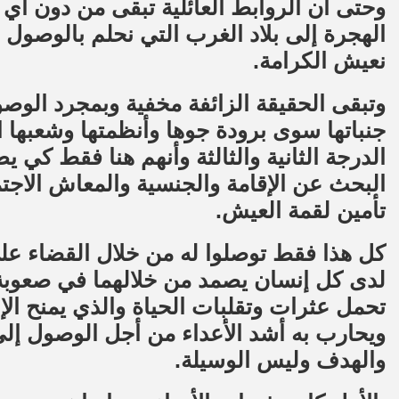
وحتى أن الروابط العائلية تبقى من دون أي مع
الهجرة إلى بلاد الغرب التي نحلم بالوصول 
نعيش الكرامة.
وتبقى الحقيقة الزائفة مخفية وبمجرد الوصول 
جنباتها سوى برودة جوها وأنظمتها وشعبها 
الدرجة الثانية والثالثة وأنهم هنا فقط كي 
البحث عن الإقامة والجنسية والمعاش الاج
تأمين لقمة العيش.
كل هذا فقط توصلوا له من خلال القضاء على 
لدى كل إنسان يصمد من خلالهما في صعوبة ال
تحمل عثرات وتقلبات الحياة والذي يمنح الإنس
ويحارب به أشد الأعداء من أجل الوصول إلى 
والهدف وليس الوسيلة.