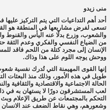
منى زيدو
أحد أهم التداعيات التي يتم التركيز عليها
تسعى لفرض مشاريعها في المنطقة هو القض
والشعوب، وزرع بدلًا عنه اليأس والقنوط وا
من الضياع النفسي والفكري وعدم الثقة حت
الإنسان إلى مجرد كتلة من اللحم فاقد للمس
ووحش يوجه اللوم على هذا وذاك.
إنها القوى المهيمنة التي تُدرك نفسية شعوب
طويل في هذه الأمور، وذلك منذ البعثات الت
الحالة الاجتماعية والاقتصادية والثقافية 
لعب المستشرقون دورًا لا يستهان به في ذ
التحكم بالمجتمعات عن طريق الإعلام وبث
وشعورهم، وهي نقاط الضعف عند الانسان إن