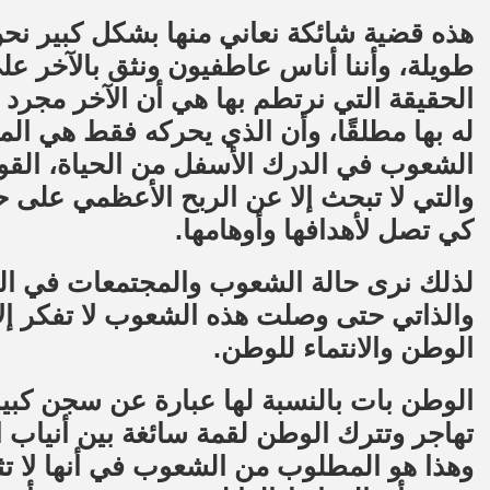
هذه قضية شائكة نعاني منها بشكل كبير ن
طويلة، وأننا أناس عاطفيون ونثق بالآخر عل
الحقيقة التي نرتطم بها هي أن الآخر مجرد 
له بها مطلقًا، وأن الذي يحركه فقط هي ال
الشعوب في الدرك الأسفل من الحياة، القوى
والتي لا تبحث إلا عن الربح الأعظمي عل
كي تصل لأهدافها وأوهامها.
لذلك نرى حالة الشعوب والمجتمعات في ال
والذاتي حتى وصلت هذه الشعوب لا تفكر إلا
الوطن والانتماء للوطن.
الوطن بات بالنسبة لها عبارة عن سجن كبير
تهاجر وتترك الوطن لقمة سائغة بين أنياب
وهذا هو المطلوب من الشعوب في أنها لا تث