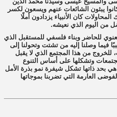
موسى والمسيح عيسى وسيدنا محمد الذين
 كانوا يبثون الشائعات عنهم ويسعون لكسر
المحاولات كان الأنبياء يزدادون أملًا
ضل من اليوم الذي نعيشه.
معنوي للحاضر وبناء فلسفي للمستقبل الذي
ًا فيما وصلنا إليه من تشتت وتحولنا إلى
ه، للخروج من هذا المجتمع الذي لا يقبل
المجتمعات وتشكلها على أساس التنوع
 هي بحد ذاتها تشكل شيفرة نمو بذرة الأمل
فوضى العارمة التي تضربنا بموجاتها