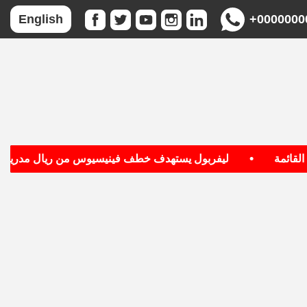
+0000000
English
•
•
مة
ليفربول يستهدف خطف فينيسيوس من ريال مدريد