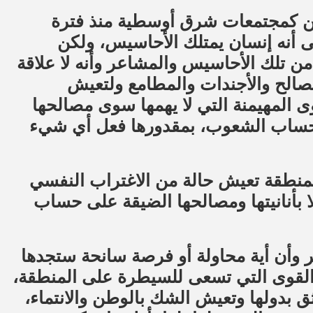
حن كمجتمعات شرق أوسطية منذ فترة
ى أنه إنسان يمتلك الأحاسيس، ولكن
من تلك الأحاسيس والمشاعر وأنه لا علاقة
مصالح والأجندات والمطامع ولتعيش
 المهيمنة التي لا يهمها سوى مصالحها
ى حساب الشعوب، بمقدورها فعل أي شيء
منطقة تعيش حالة من الاغتراب النفسي
 بأنانيتها ومصالحها الضيقة على حساب
 وأن أية محاولة أو فرصة سانحة ستجدها
 القوى التي تسعى للسيطرة على المنطقة،
ق بدولها وتعيش الشك بالوطن والانتماء،