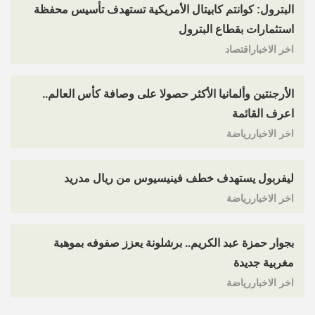
البترول: كوانتم كابيتال الأمريكية تستهدف تأسيس محفظة
استثمارات بقطاع البترول
اخر الاخباراقتصاد
الأرجنتين وألمانيا الأكثر حصولا على وصافة كأس العالم..
اعرف القائمة
اخر الاخباررياضة
ليفربول يستهدف خطف فينيسيوس من ريال مدريد
اخر الاخباررياضة
بجوار حمزة عبد الكريم.. برشلونة يعزز صفوفه بموهبة
مغربية جديدة
اخر الاخباررياضة