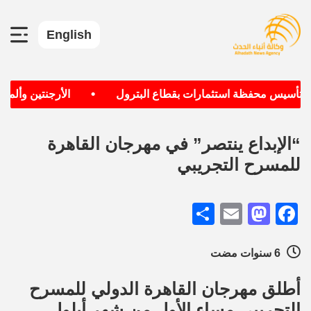
English
•
ف تأسيس محفظة استثمارات بقطاع البترول
الأرجنتين وألمانيا
“الإبداع ينتصر” في مهرجان القاهرة
للمسرح التجريبي
Share
Mastodon
Email
Facebook
6 سنوات مضت
أطلق مهرجان القاهرة الدولي للمسرح
التجريبي مساء الأول من شهر أيلول