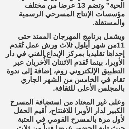
الحية” وتضم 13 عرضا من مختلف
مؤسسات الإنتاج المسرحي الرسمية
والمستقلة.
ويشمل برنامج المهرجان الممتد حتى
11من شهر أيلول ثلاث ورش عمل تُقدم
إحداها تقليديا بمركز الإبداع الفني في دار
الأوبرا، بينما تُقدم الاثنتان الأُخريان عبر
التطبيق الإلكتروني زوم، إضافة إلى ندوة
تقام في الخامس من الشهر الجاري
بالمجلس الأعلى للثقافة.
وعلى غير المعتاد من استضافة المسرح
الكبير لدار الأوبرا للافتتاح، أقيم الحفل
لأول مرة بالمسرح القومي في العتبة
حيث تابع الحضور عرضا فنياً من ثلاث