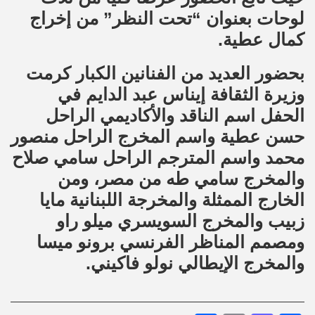
لوحات بعنوان “تحت النظر” من إخراج
كمال عطية.
بحضور العديد من الفنانين الكبار كرمت
وزيرة الثقافة إيناس عبد الدايم في
الحفل اسم الناقد والأكاديمي الراحل
حسن عطية واسم المخرج الراحل منصور
محمد واسم المترجم الراحل سامي صلاح
والمخرج سامي طه من مصر، ومن
الخارج الممثلة والمخرجة اللبنانية مايا
زبيب والمخرج السويسري ميلو راو
ومصمم المناظر الفرنسي برونو ميسا
والمخرج الإيطالي نولو فاكيني.