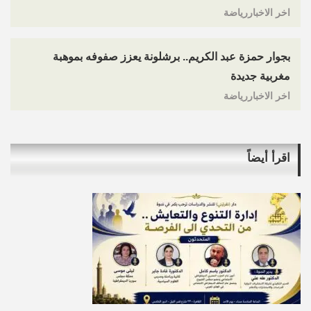
اخر الاخباررياضة
بجوار حمزة عبد الكريم.. برشلونة يعزز صفوفه بموهبة
مغربية جديدة
اخر الاخباررياضة
اقرأ أيضاً