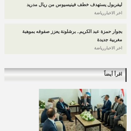
ليفربول يستهدف خطف فينيسيوس من ريال مدريد
اخر الاخباررياضة
بجوار حمزة عبد الكريم.. برشلونة يعزز صفوفه بموهبة
مغربية جديدة
اخر الاخباررياضة
اقرأ أيضاً