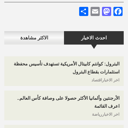
Share
Mastodon
Email
Facebook
احدث الاخبار
الاكثر مشاهدة
البترول: كوانتم كابيتال الأمريكية تستهدف تأسيس محفظة
استثمارات بقطاع البترول
اخر الاخباراقتصاد
الأرجنتين وألمانيا الأكثر حصولا على وصافة كأس العالم..
اعرف القائمة
اخر الاخباررياضة