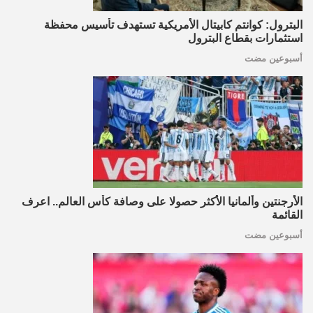
البترول: كوانتم كابيتال الأمريكية تستهدف تأسيس محفظة
استثمارات بقطاع البترول
أسبوعين مضت
الأرجنتين وألمانيا الأكثر حصولا على وصافة كأس العالم.. اعرف
القائمة
أسبوعين مضت