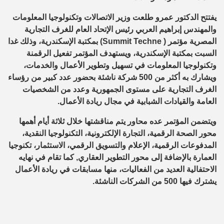
يفتتح الدكتور عمرو طلعت وزير الاتصالات وتكنولوجيا المعلومات
والمهندس إبراهيم العربي رئيس الإتحاد العام للغرف التجارية
المصرية مؤتمر ( Summit Techne) بمكتبة الإسكندرية، وذلك غدا
السبت بمكتبة الإسكندرية، ويستهدف المؤتمر تفعيل الرقمنة
وتكنولوجيا المعلومات في تسهيل وتطوير الأعمال والخدمات،
ويشارك به أكثر من 500 شركة ناشئة بحضور عدد كبير من رؤساء
الغرف التجارية على مستوى الجمهورية وعدد من الشخصيات
العامة والقيادات الشبابية في مجال ريادة الأعمال.
ويتضمن المؤتمر عده محاور يتم مناقشتها خلال ثلاثة أيام أهمها
محور الصحة الرقمية، التجارة الإلكترونية، التكنولوجيا النقدية،
المدفوعات الرقمية، الإعلام والتسويق الرقمي، الاستثمار، تكنوجيا
العمارة بالإضافة إلى محور التطوير العقاري, كما تقام في نهايه
الاحتفالية العديد من الفعاليات، منها مسابقات في ريادة الأعمال
يشترك فيها 500 من الشركات الناشئة.