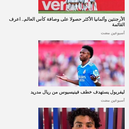
الأرجنتين وألمانيا الأكثر حصولا على وصافة كأس العالم.. اعرف
القائمة
أسبوعين مضت
ليفربول يستهدف خطف فينيسيوس من ريال مدريد
أسبوعين مضت