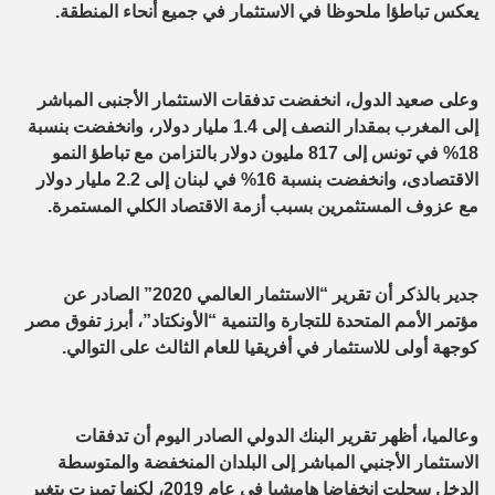
يعكس تباطؤا ملحوظا في الاستثمار في جميع أنحاء المنطقة.
وعلى صعيد الدول، انخفضت تدفقات الاستثمار الأجنبى المباشر
إلى المغرب بمقدار النصف إلى 1.4 مليار دولار، وانخفضت بنسبة
18% في تونس إلى 817 مليون دولار بالتزامن مع تباطؤ النمو
الاقتصادى، وانخفضت بنسبة 16% في لبنان إلى 2.2 مليار دولار
مع عزوف المستثمرين بسبب أزمة الاقتصاد الكلي المستمرة.
جدير بالذكر أن تقرير “الاستثمار العالمي 2020” الصادر عن
مؤتمر الأمم المتحدة للتجارة والتنمية “الأونكتاد”، أبرز تفوق مصر
كوجهة أولى للاستثمار في أفريقيا للعام الثالث على التوالي.
وعالميا، أظهر تقرير البنك الدولي الصادر اليوم أن تدفقات
الاستثمار الأجنبي المباشر إلى البلدان المنخفضة والمتوسطة
الدخل سجلت انخفاضا هامشيا في عام 2019، لكنها تميزت بتغير