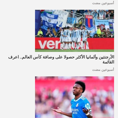
أسبوعين مضت
الأرجنتين وألمانيا الأكثر حصولا على وصافة كأس العالم.. اعرف
القائمة
أسبوعين مضت