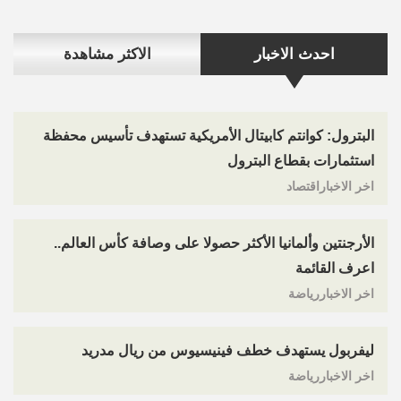
احدث الاخبار
الاكثر مشاهدة
البترول: كوانتم كابيتال الأمريكية تستهدف تأسيس محفظة
استثمارات بقطاع البترول
اخر الاخباراقتصاد
الأرجنتين وألمانيا الأكثر حصولا على وصافة كأس العالم..
اعرف القائمة
اخر الاخباررياضة
ليفربول يستهدف خطف فينيسيوس من ريال مدريد
اخر الاخباررياضة