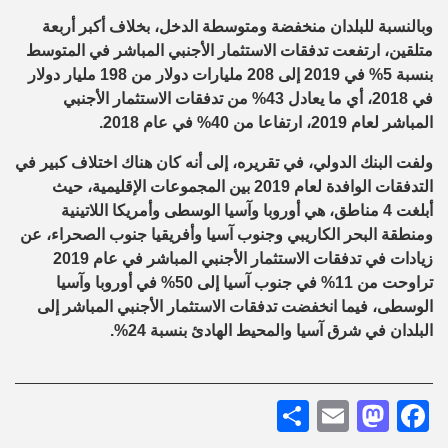
وبالنسبة للبلدان منخفضة ومتوسطة الدخل، بخلاف أكبر أربعة
متلقين، ارتفعت تدفقات الاستثمار الأجنبي المباشر في المتوسط
بنسبة 5% في 2019 إلى 208 مليارات دولار من 198 مليار دولار
في 2018، أي ما يعادل 43% من تدفقات الاستثمار الأجنبي
المباشر لعام 2019، ارتفاعا من 40% في عام 2018.
ولفت البنك الدولي، في تقريره، إلى أنه كان هناك اختلاف كبير في
التدفقات الوافدة لعام 2019 بين المجموعات الإقليمية، حيث
أبلغت 4 مناطق، هي أوروبا وآسيا الوسطى وأمريكا اللاتينية
ومنطقة البحر الكاريبي وجنوب آسيا وأفريقيا جنوب الصحراء، عن
زيادات في تدفقات الاستثمار الأجنبي المباشر في عام 2019
تراوحت من 11% في جنوب آسيا إلى 50% في أوروبا وآسيا
الوسطى، فيما انخفضت تدفقات الاستثمار الأجنبي المباشر إلى
البلدان في شرق آسيا والمحيط الهادئ بنسبة 24%.
Share
Mastodon
Email
Facebook