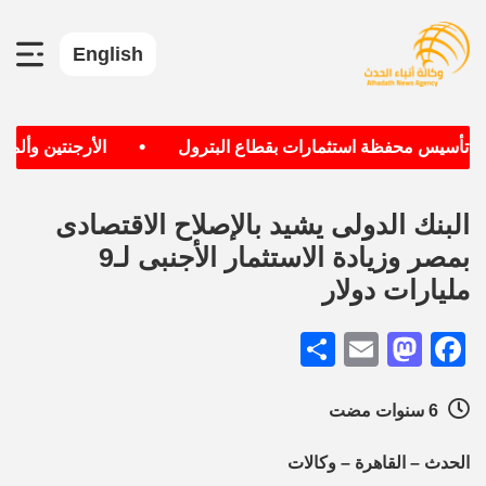
English
•
ف تأسيس محفظة استثمارات بقطاع البترول
الأرجنتين وألمانيا
البنك الدولى يشيد بالإصلاح الاقتصادى
بمصر وزيادة الاستثمار الأجنبى لـ9
مليارات دولار
Share
Mastodon
Email
Facebook
6 سنوات مضت
الحدث – القاهرة – وكالات