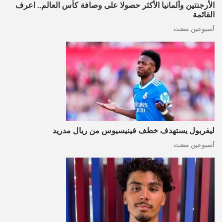
الأرجنتين وألمانيا الأكثر حصولا على وصافة كأس العالم.. اعرف
القائمة
أسبوعين مضت
ليفربول يستهدف خطف فينيسيوس من ريال مدريد
أسبوعين مضت