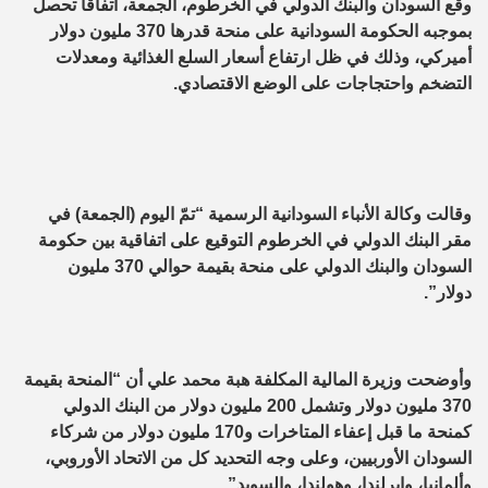
وقع السودان والبنك الدولي في الخرطوم، الجمعة، اتفاقا تحصل
بموجبه الحكومة السودانية على منحة قدرها 370 مليون دولار
أميركي، وذلك في ظل ارتفاع أسعار السلع الغذائية ومعدلات
التضخم واحتجاجات على الوضع الاقتصادي.
وقالت وكالة الأنباء السودانية الرسمية “تمّ اليوم (الجمعة) في
مقر البنك الدولي في الخرطوم التوقيع على اتفاقية بين حكومة
السودان والبنك الدولي على منحة بقيمة حوالي 370 مليون
دولار”.
وأوضحت وزيرة المالية المكلفة هبة محمد علي أن “المنحة بقيمة
370 مليون دولار وتشمل 200 مليون دولار من البنك الدولي
كمنحة ما قبل إعفاء المتاخرات و170 مليون دولار من شركاء
السودان الأوربيين، وعلى وجه التحديد كل من الاتحاد الأوروبي،
وألمانيا، وإيرلندا، وهولندا، والسويد”.