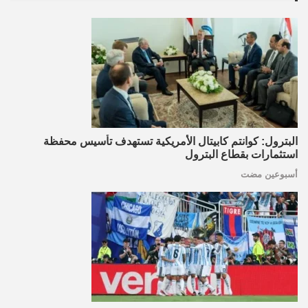
البترول: كوانتم كابيتال الأمريكية تستهدف تأسيس محفظة
استثمارات بقطاع البترول
أسبوعين مضت