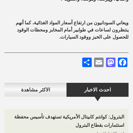
ويعاني السودانيون من ارتفاع أسعار المواد الغذائية، كما أنهم
ينتظرون لساعات في طوابير أمام المخابز ومحطات الوقود
للحصول على الخبز ووقود السيارات.
Share
Mastodon
Email
Facebook
احدث الاخبار
الاكثر مشاهدة
البترول: كوانتم كابيتال الأمريكية تستهدف تأسيس محفظة
استثمارات بقطاع البترول