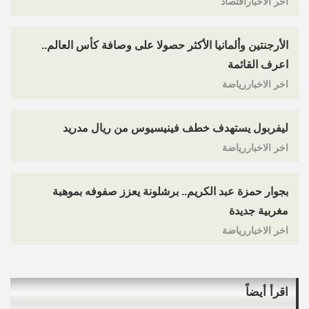
اخر الاخباراقتصاد
الأرجنتين وألمانيا الأكثر حصولا على وصافة كأس العالم..
اعرف القائمة
اخر الاخباررياضة
ليفربول يستهدف خطف فينيسيوس من ريال مدريد
اخر الاخباررياضة
بجوار حمزة عبد الكريم.. برشلونة يعزز صفوفه بموهبة
مغربية جديدة
اخر الاخباررياضة
اقرأ أيضاً