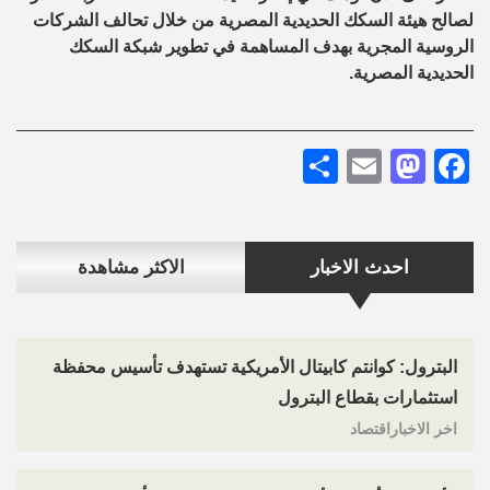
لصالح هيئة السكك الحديدية المصرية من خلال تحالف الشركات
الروسية المجرية بهدف المساهمة في تطوير شبكة السكك
الحديدية المصرية.
Share
Mastodon
Email
Facebook
احدث الاخبار
الاكثر مشاهدة
البترول: كوانتم كابيتال الأمريكية تستهدف تأسيس محفظة
استثمارات بقطاع البترول
اخر الاخباراقتصاد