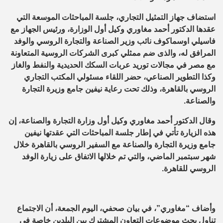
استضاف جهاز التمثيل التجاري، جلسة المباحثات الموسعة التي
عقدها الدكتور أحمد مغاوري وكيل أول الوزارة، ورئيس الجهاز مع
فاسيلي اوسماكوف نائب وزير الصناعة والتجارة الروسي والوفد
المرافق له، والذى ضم ممثلي كبرى الشركات الروسية المتعاونة
مع مصر في مجالات توريد عربات السكك الحديدية والنفط والغاز
وكذا التطوير الصناعي، حضر اللقاء مسئولي المكتب التجاري
الروسي بالقاهرة، وذلك تحت رعاية نيفين جامع وزيرة التجارة
والصناعة.
وقال الدكتور أحمد مغاوري وكيل أول وزارة التجارة والصناعة، إن
هذه الزيارة تأتي في إطار جلسة المباحثات التي عقدتها نيفين
جامع وزيرة التجارة والصناعة مع السفير الروسي بالقاهرة خلال
شهر سبتمبر الماضي، والتي تم خلالها الاتفاق على زيارة الوفد
الروسي للقاهرة.
وأضاف “مغاوري”، في بيان صحفي، اليوم الجمعة، أن الاجتماع
تناول بحث موضوعات التعاون المشترك بين البلدين خاصة في