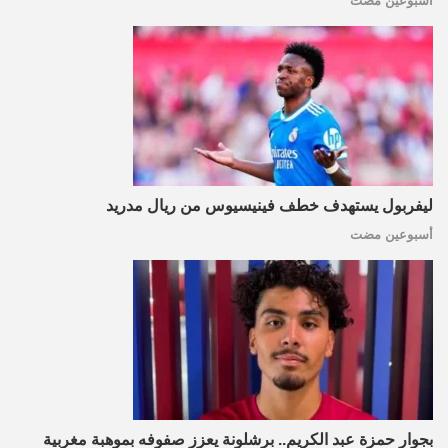
أسبوعين مضت
ليفربول يستهدف خطف فينيسيوس من ريال مدريد
أسبوعين مضت
بجوار حمزة عبد الكريم.. برشلونة يعزز صفوفه بموهبة مغربية