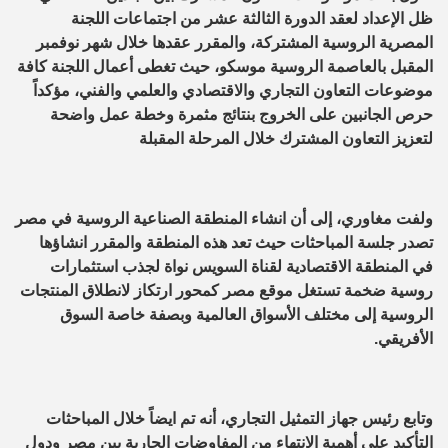
ظل الإعداد لعقد الدورة الثالثة عشر من اجتماعات اللجنة
المصرية الروسية المشتركة، والمقرر عقدها خلال شهر نوفمبر
المقبل بالعاصمة الروسية موسكو، حيث تغطى أعمال اللجنة كافة
موضوعات التعاون التجاري والاقتصادي والعلمي والفني، مؤكداً
حرص الجانبين على الخروج بنتائج مثمرة وخطة عمل واضحة
لتعزيز التعاون المشترك خلال المرحلة المقبلة
ولفت مغاوري، إلى أن انشاء المنطقة الصناعية الروسية في مصر
تصدر جلسة المباحثات حيث تعد هذه المنطقة والمقرر انشاؤها
في المنطقة الاقتصادية لقناة السويس نواة لجذب استثمارات
روسية ضخمة تستغل موقع مصر كمحور ارتكاز لانطلاق المنتجات
الروسية إلى مختلف الأسواق العالمية وبصفة خاصة السوق
الأفريقي.
وتابع رئيس جهاز التمثيل التجاري، أنه تم ايضاً خلال المباحثات
التأكيد على أهمية الانتهاء من المفاوضات الجارية بين مصر ودول