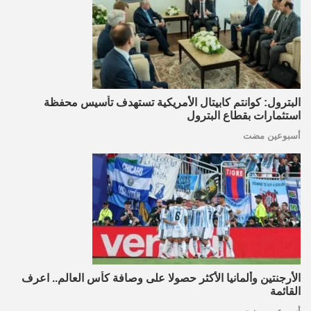
البترول: كوانتم كابيتال الأمريكية تستهدف تأسيس محفظة
استثمارات بقطاع البترول
أسبوعين مضت
الأرجنتين وألمانيا الأكثر حصولا على وصافة كأس العالم.. اعرف
القائمة