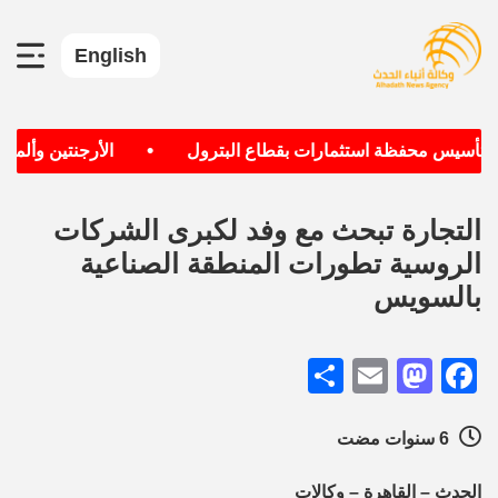
English
•
ف تأسيس محفظة استثمارات بقطاع البترول
الأرجنتين وألمانيا
التجارة تبحث مع وفد لكبرى الشركات
الروسية تطورات المنطقة الصناعية
بالسويس
Share
Mastodon
Email
Facebook
6 سنوات مضت
الحدث – القاهرة – وكالات