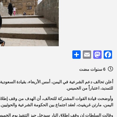
Share
Mastodon
Email
Facebook
6 سنوات مضت
أعلن تحالف دعم الشرعية في اليمن، أمس الأربعاء، بقيادة السعودية
للتمديد، اعتباراً من الخميس.
وأوضحت قيادة القوات المشتركة للتحالف، أن الهدف من وقف إطلاق ال
اليمن، مارتن غريفيث، لعقد اجتماع بين الحكومة الشرعية والحوثيين.
وقالت السلطات إن وقف إطلاق النار سيدخل حيز التنفيذ يوم الخميس