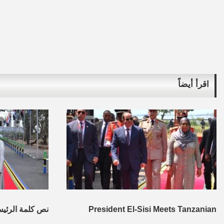
اقرأ أيضاً
President El-Sisi Meets Tanzanian
نص كلمة الرئي