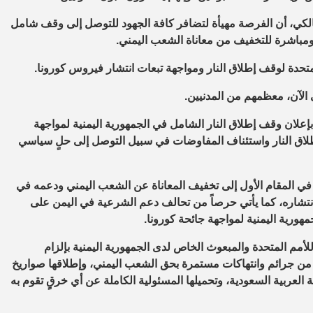
الكي، أن الفرصة مهيأة لتضافر كافة الجهود للتوصل إلى وقف شامل
ومباشرة للتخفيف من معاناة الشعب اليمني.
متحدة لوقف إطلاق النار ومواجهة تبعات انتشار فيروس كورونا.
الآن، معظمهم من المدنيين.
إعلان وقف إطلاق النار الشامل في الجمهورية اليمنية لمواجهة
إطلاق النار واستئناف المفاوضات في سبيل التوصل إلى حلٍ سياسي
دف في المقام الأول إلى تخفيف المعاناة عن الشعب اليمني ودعمه في
نتشاره، كما يأتي حرصاً من تحالف دعم الشرعية في اليمن على
مهورية اليمنية لمواجهة جائحة كورونا.
لأمم المتحدة والمبعوث الخاص لدى الجمهورية اليمنية بإلزام
 به من جرائم وانتهاكات مستمرة بحق الشعب اليمني، وإطلاقها صواريخ
لعربية السعودية، وتحميلها المسئولية الكاملة عن أي خرقٍ تقوم به