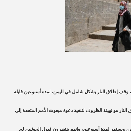
، وقف إطلاق النار بشكل شامل في اليمن، لمدة أسبوعين قابلة
نار هو تهيئة الظروف لتنفيذ دعوة مبعوث الأمم المتحدة إلى
، ويستمر لمدة أسبوعين، وإنهم ينتظرون قبول الحوثيين له.