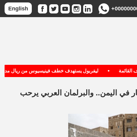
+0000000
English
•
ائمة
ليفربول يستهدف خطف فينيسيوس من ريال مدريد
نار في اليمن.. والبرلمان العربي يرحب