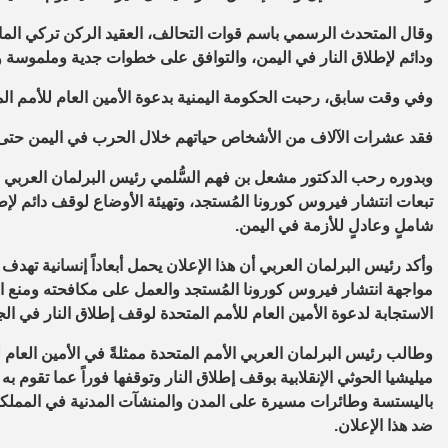
وقال المتحدث الرسمي باسم قوات التحالف، العقيد الركن تركي الم
ودائم لإطلاق النار في اليمن، والتوافق على خطوات جدية وملموسة 
وفي وقت سابق، رحبت الحكومة اليمنية بدعوة الأمين العام للأمم ال
فقد عشرات الآلاف من الأشخاص حياتهم خلال الحرب في اليمن حتى 
وبدوره رحب الدكتور مشعل بن فهم السُّلمي رئيس البرلمان العربي ب
تبعات انتشار فيروس كورونا المُستجد، وتهيئة الأوضاع لوقف دائم ل
شاملٍ وعادلٍ للأزمة في اليمن.
وأكد رئيس البرلمان العربي أن هذا الإعلان يحمل أبعاداً إنسانية ته
مواجهة انتشار فيروس كورونا المُستجد والعمل على مكافحته ومنع ا
الاستجابة لدعوة الأمين العام للأمم المتحدة لوقف إطلاق النار في الج
وطالب رئيس البرلمان العربي الأمم المتحدة ممثلةً في الأمين العام ل
ميليشيا الحوثي الإنقلابية بوقف إطلاق النار وتوقفها فوراً عما تقوم
باليستسة وطائرات مسيرة على المدن والمنشآت المدنية في المملكة ا
ضد هذا الإعلان.