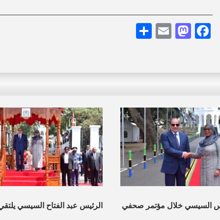
Share
Mastodon
Email
Facebook
س السيسي خلال مؤتمر صحفي
الرئيس عبد الفتاح السيسي يلتقي