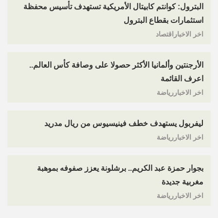
البترول: كوانتم كابيتال الأمريكية تستهدف تأسيس محفظة
استثمارات بقطاع البترول
اخر الاخباراقتصاد
الأرجنتين وألمانيا الأكثر حصولا على وصافة كأس العالم..
اعرف القائمة
اخر الاخباررياضة
ليفربول يستهدف خطف فينيسيوس من ريال مدريد
اخر الاخباررياضة
بجوار حمزة عبد الكريم.. برشلونة يعزز صفوفه بموهبة
مغربية جديدة
اخر الاخباررياضة