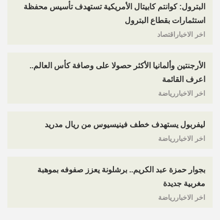
البترول: كوانتم كابيتال الأمريكية تستهدف تأسيس محفظة
استثمارات بقطاع البترول
اخر الاخباراقتصاد
الأرجنتين وألمانيا الأكثر حصولا على وصافة كأس العالم..
اعرف القائمة
اخر الاخباررياضة
ليفربول يستهدف خطف فينيسيوس من ريال مدريد
اخر الاخباررياضة
بجوار حمزة عبد الكريم.. برشلونة يعزز صفوفه بموهبة
مغربية جديدة
اخر الاخباررياضة