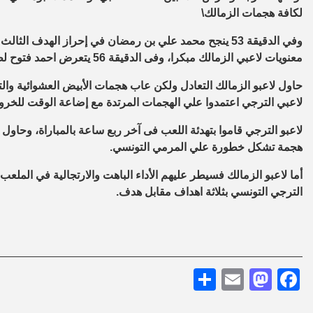
لكافة هجمات الزمالك
\
وفي الدقيقة 53 ينجح محمد علي بن رمضان في إحراز الهد
معنويات لاعبي الزمالك مبكرا، وفى الدقيقة 56 يتعرض احمد فتوح لطرد بعد كرة مشتركة مع مهاجم الترجي.
حاول لاعبو الزمالك التعادل ولكن عاب هجمات الأبيض العشوائية وال
لاعبي الترجي اعتمدوا علي الهجمات المرتدة مع إضاعة الوقت للخروج بنقاط
لاعبو الترجي قاموا بتهدئة اللعب فى آخر ربع ساعة بالمباراة، وحاول
هجمة تشكل خطورة علي المرمي التونسي.
أما لاعبو الزمالك فسيطر عليهم الأداء الباهت والارتجالية في الملعب
الترجي التونسي بثلاثة اهداف مقابل هدف.
Share
Mastodon
Email
Facebook