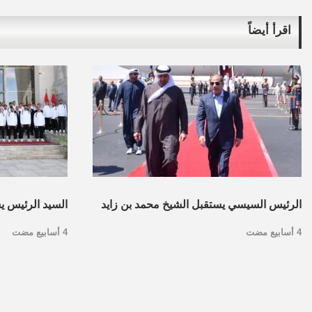
اقرأ أيضاً
الرئيس السيسي يستقبل الشيخ محمد بن زايد
السيد الرئيس ي
4 أسابيع مضت
4 أسابيع مضت
بمطار العلمين.. صور
لكرة القدم والج
العلمين.. فيديو