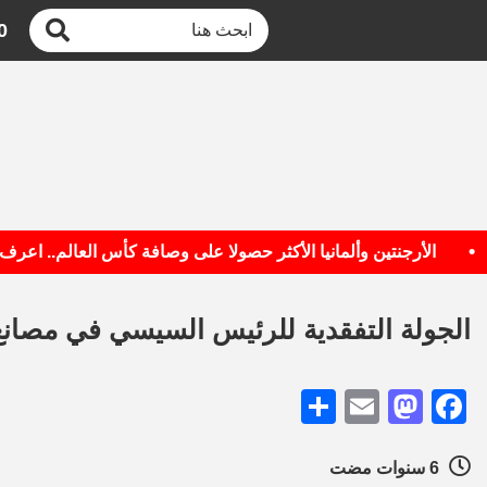
0
الأرجنتين وألمانيا الأكثر حصولا على وصافة كأس العالم.. اعرف القا
الجولة التفقدية للرئيس السيسي في مصانع 
Share
Mastodon
Email
Facebook
6 سنوات مضت