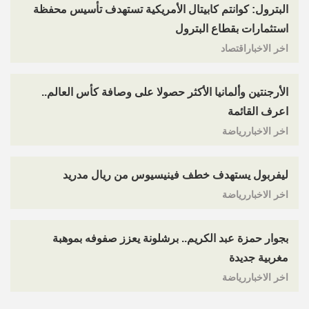
البترول: كوانتم كابيتال الأمريكية تستهدف تأسيس محفظة
استثمارات بقطاع البترول
اخر الاخباراقتصاد
الأرجنتين وألمانيا الأكثر حصولا على وصافة كأس العالم..
اعرف القائمة
اخر الاخباررياضة
ليفربول يستهدف خطف فينيسيوس من ريال مدريد
اخر الاخباررياضة
بجوار حمزة عبد الكريم.. برشلونة يعزز صفوفه بموهبة
مغربية جديدة
اخر الاخباررياضة