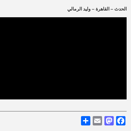
الحدث – القاهرة – وليد الرمالي
Share
Mastodon
Email
Facebook