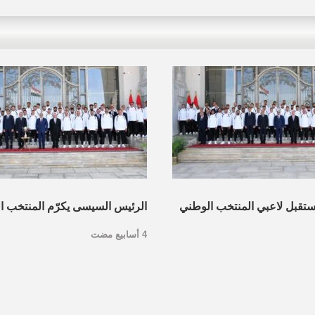
ستقبل لاعبي المنتخب الوطني
الرئيس السيسى يكرّم المنتخب ا
4 أسابيع مضت
هازين الفني والإداري بمدينة
الغداء مع اللاعبين.. صورر