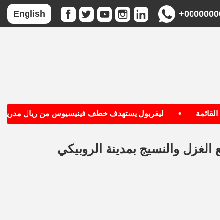
+0000000
English
•
ئمة
ليفربول يستهدف خطف فينيسيوس من ريال مدريد
الغزل والنسيج بمدينة الروبيكي