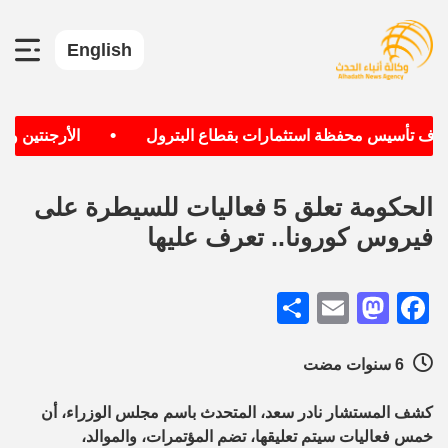
English
•
تهدف تأسيس محفظة استثمارات بقطاع البترول
الأرجنتين وألم
الحكومة تعلق 5 فعاليات للسيطرة على
فيروس كورونا.. تعرف عليها
Share
Mastodon
Email
Facebook
6 سنوات مضت
كشف المستشار نادر سعد، المتحدث باسم مجلس الوزراء، أن
خمس فعاليات سيتم تعليقها، تضم المؤتمرات، والموالد،