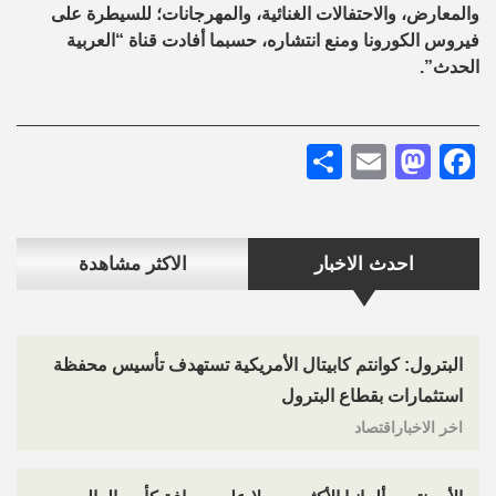
والمعارض، والاحتفالات الغنائية، والمهرجانات؛ للسيطرة على
فيروس الكورونا ومنع انتشاره، حسبما أفادت قناة “العربية
الحدث”.
Share
Mastodon
Email
Facebook
احدث الاخبار
الاكثر مشاهدة
البترول: كوانتم كابيتال الأمريكية تستهدف تأسيس محفظة
استثمارات بقطاع البترول
اخر الاخباراقتصاد