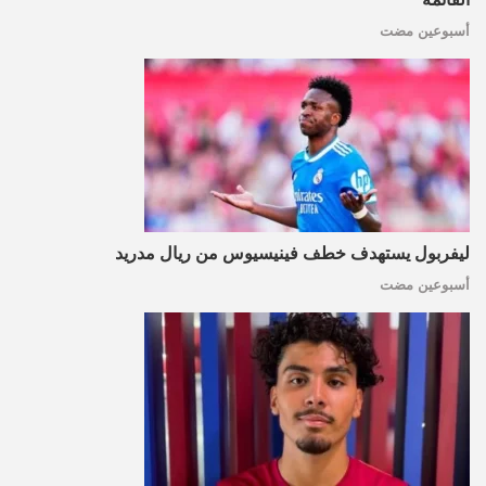
أسبوعين مضت
ليفربول يستهدف خطف فينيسيوس من ريال مدريد
أسبوعين مضت