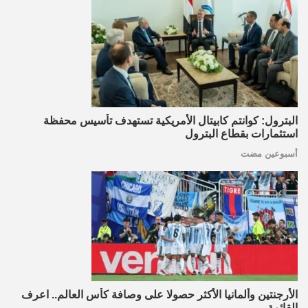
البترول: كوانتم كابيتال الأمريكية تستهدف تأسيس محفظة
استثمارات بقطاع البترول
أسبوعين مضت
الأرجنتين وألمانيا الأكثر حصولا على وصافة كأس العالم.. اعرف
القائمة