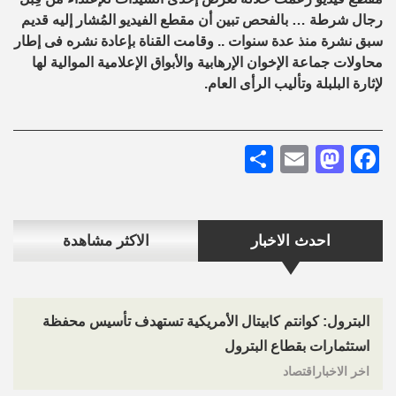
رجال شرطة … بالفحص تبين أن مقطع الفيديو المُشار إليه قديم
سبق نشرة منذ عدة سنوات .. وقامت القناة بإعادة نشره فى إطار
محاولات جماعة الإخوان الإرهابية والأبواق الإعلامية الموالية لها
لإثارة البلبلة وتأليب الرأى العام.
Share
Mastodon
Email
Facebook
احدث الاخبار
الاكثر مشاهدة
البترول: كوانتم كابيتال الأمريكية تستهدف تأسيس محفظة
استثمارات بقطاع البترول
اخر الاخباراقتصاد