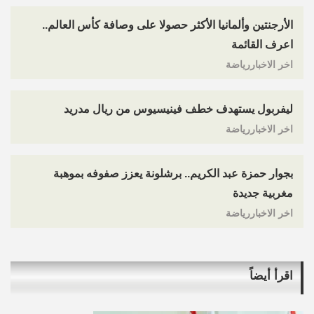
الأرجنتين وألمانيا الأكثر حصولا على وصافة كأس العالم..
اعرف القائمة
اخر الاخباررياضة
ليفربول يستهدف خطف فينيسيوس من ريال مدريد
اخر الاخباررياضة
بجوار حمزة عبد الكريم.. برشلونة يعزز صفوفه بموهبة
مغربية جديدة
اخر الاخباررياضة
اقرأ أيضاً