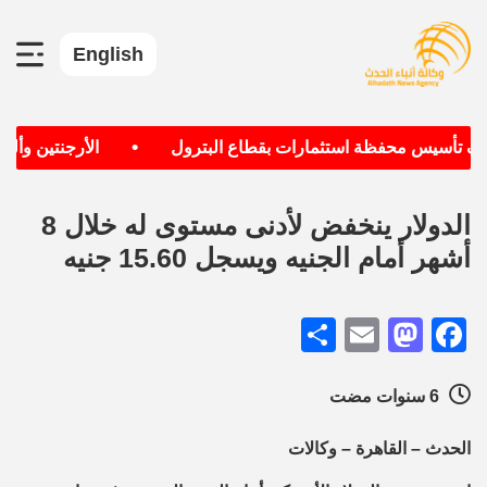
English
•
دف تأسيس محفظة استثمارات بقطاع البترول
الأرجنتين وألمان
الدولار ينخفض لأدنى مستوى له خلال 8
أشهر أمام الجنيه ويسجل 15.60 جنيه
Share
Mastodon
Email
Facebook
6 سنوات مضت
الحدث – القاهرة – وكالات