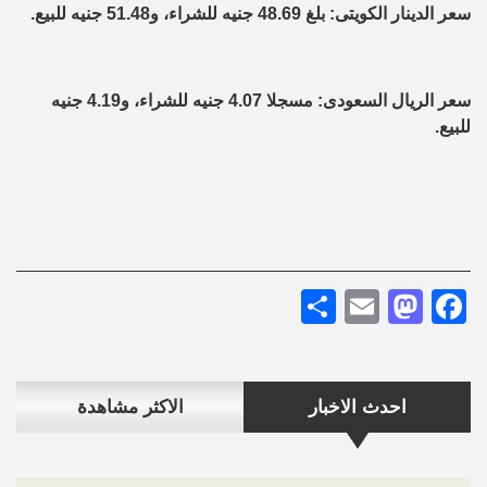
سعر الدينار الكويتى: بلغ 48.69 جنيه للشراء، و51.48 جنيه للبيع.
سعر الريال السعودى: مسجلا 4.07 جنيه للشراء، و4.19 جنيه
للبيع.
Share
Mastodon
Email
Facebook
احدث الاخبار
الاكثر مشاهدة