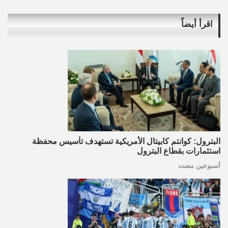
اقرأ أيضاً
البترول: كوانتم كابيتال الأمريكية تستهدف تأسيس محفظة
استثمارات بقطاع البترول
أسبوعين مضت