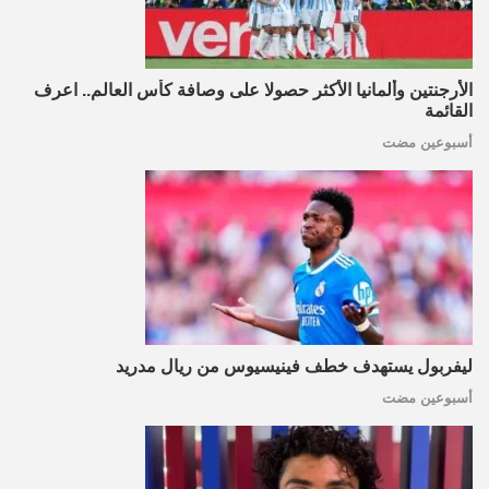
الأرجنتين وألمانيا الأكثر حصولا على وصافة كأس العالم.. اعرف
القائمة
أسبوعين مضت
ليفربول يستهدف خطف فينيسيوس من ريال مدريد
أسبوعين مضت