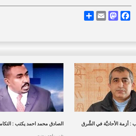
Share
Mastodon
Email
Facebook
 أزمة الأحاديَّة في الشَّرق
الصادق محمد احمد يكتب : التكام
شهر واحد مضت