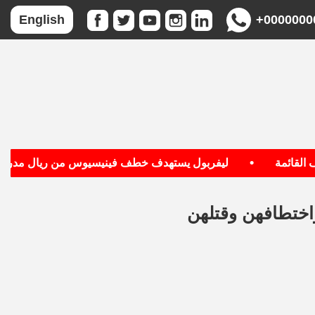
+0000000
English
•
ائمة
ليفربول يستهدف خطف فينيسيوس من ريال مدريد
اختطافهن وقتلهن