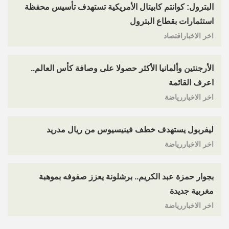
البترول: كوانتم كابيتال الأمريكية تستهدف تأسيس محفظة
استثمارات بقطاع البترول
اخر الاخباراقتصاد
الأرجنتين وألمانيا الأكثر حصولا على وصافة كأس العالم..
اعرف القائمة
اخر الاخباررياضة
ليفربول يستهدف خطف فينيسيوس من ريال مدريد
اخر الاخباررياضة
بجوار حمزة عبد الكريم.. برشلونة يعزز صفوفه بموهبة
مغربية جديدة
اخر الاخباررياضة