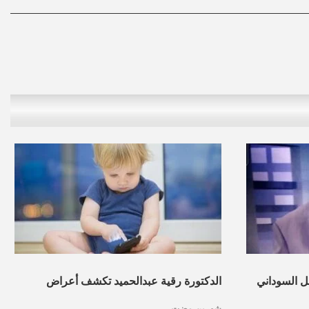
ل السوداني
الدكتورة رقية عبدالحميد تكشف أعراض
شهرين مضت