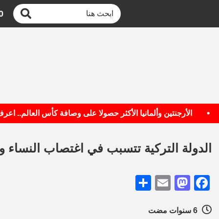
0
الأرجنتين وألمانيا الأكثر حصولا على وصافة كأس العالم.. اعرف الق
الدولة التركية تتسبب في اغتصاب النساء و
Share
Mastodon
Email
Facebook
6 سنوات مضت