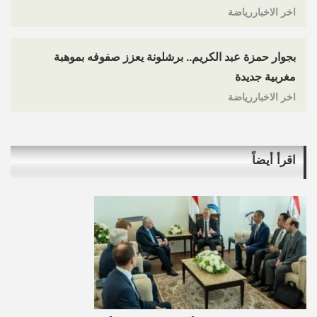
اخر الاخباررياضة
بجوار حمزة عبد الكريم.. برشلونة يعزز صفوفه بموهبة
مغربية جديدة
اخر الاخباررياضة
اقرأ أيضاً