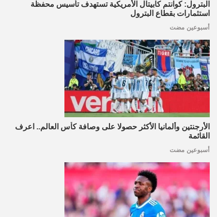
البترول: كوانتم كابيتال الأمريكية تستهدف تأسيس محفظة
استثمارات بقطاع البترول
أسبوعين مضت
الأرجنتين وألمانيا الأكثر حصولا على وصافة كأس العالم.. اعرف
القائمة
أسبوعين مضت