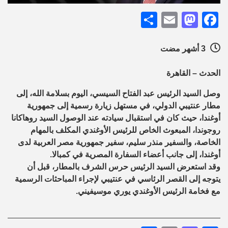
Share
Mastodon
Email
Facebook
3 أشهر مضت
الحدث – القاهرة
وصل السيد الرئيس عبد الفتاح السيسي، اليوم بسلامة الله، إلى
مطار عنتيبي الدولي، في مستهل زيارة رسمية إلى جمهورية
أوغندا، حيث كان في استقبال سيادته عند الوصول السيد روهاكانا
روجوندا، المبعوث الخاص للرئيس الأوغندي المكلف بالمهام
الخاصة، والسفير منذر سليم، سفير جمهورية مصر العربية لدى
أوغندا، إلى جانب أعضاء السفارة المصرية في كمبالا.
وقد استعرض السيد الرئيس حرس الشرف بالمطار، قبل أن
يتوجه إلى القصر الرئاسي في عنتيبي لإجراء المباحثات الرسمية
مع فخامة الرئيس الأوغندي يوري موسيفيني.