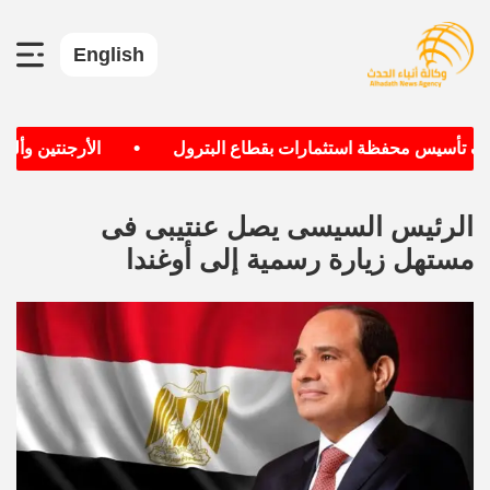
English
•
دف تأسيس محفظة استثمارات بقطاع البترول
الأرجنتين وألماني
الرئيس السيسى يصل عنتيبى فى
مستهل زيارة رسمية إلى أوغندا