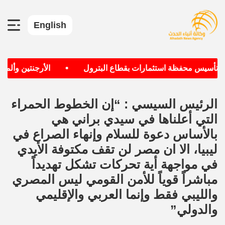
English
•
دف تأسيس محفظة استثمارات بقطاع البترول
الأرجنتين وألماني
الرئيس السيسي : “إن الخطوط الحمراء
التي أعلناها في سيدي براني هي
بالأساس دعوة للسلام وإنهاء الصراع في
ليبيا، الا ان مصر لن تقف مكتوفة الأيدي
في مواجهة أية تحركات تشكل تهديداً
مباشراً قوياً للأمن القومي ليس المصري
والليبي فقط وإنما العربي والإقليمي
والدولي”