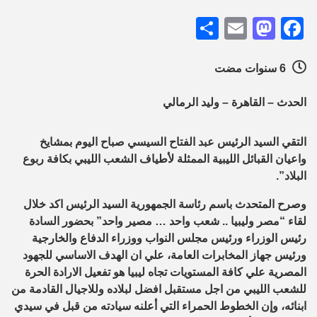
Share
Mastodon
Email
Facebook
6 سنوات مضت
الحدث – القاهرة – وليد الرمالي
التقي السيد الرئيس عبد الفتاح السيسي صباح اليوم بمشايخ
واعيان القبائل الليبية الممثلة لأطياف الشعب الليبي بكافة ربوع
البلاد”.
وصرح المتحدث باسم رئاسة الجمهورية السيد الرئيس اكد خلال
لقاء “مصر وليبيا .. شعب واحد … مصير واحد” بحضور السادة
رئيس الوزراء ورئيس مجلس النواب ووزراء الدفاع والخارجية
ورئيس جهاز المخابرات العامة، علي ان الهدف الاساسي للجهود
المصرية علي كافة المستويات تجاه ليبيا هو تفعيل الارادة الحرة
للشعب الليبي من اجل مستقبل افضل لبلاده وللاجيال القادمة من
ابنائه، وإن الخطوط الحمراء التي أعلنه سيادته من قبل في سيدي