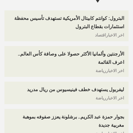
البترول: كوانتم كابيتال الأمريكية تستهدف تأسيس محفظة
استثمارات بقطاع البترول
اخر الاخباراقتصاد
الأرجنتين وألمانيا الأكثر حصولا على وصافة كأس العالم..
اعرف القائمة
اخر الاخباررياضة
ليفربول يستهدف خطف فينيسيوس من ريال مدريد
اخر الاخباررياضة
بجوار حمزة عبد الكريم.. برشلونة يعزز صفوفه بموهبة
مغربية جديدة