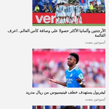
الأرجنتين وألمانيا الأكثر حصولا على وصافة كأس العالم.. اعرف
القائمة
أسبوعين مضت
ليفربول يستهدف خطف فينيسيوس من ريال مدريد
أسبوعين مضت