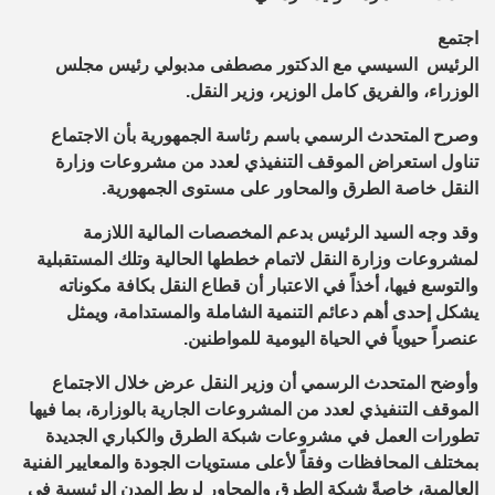
اجتمع
الرئيس السيسي مع الدكتور مصطفى مدبولي رئيس مجلس
الوزراء، والفريق كامل الوزير، وزير النقل.
وصرح المتحدث الرسمي باسم رئاسة الجمهورية بأن الاجتماع
تناول استعراض الموقف التنفيذي لعدد من مشروعات وزارة
النقل خاصة الطرق والمحاور على مستوى الجمهورية.
وقد وجه السيد الرئيس بدعم المخصصات المالية اللازمة
لمشروعات وزارة النقل لاتمام خططها الحالية وتلك المستقبلية
والتوسع فيها، أخذاً في الاعتبار أن قطاع النقل بكافة مكوناته
يشكل إحدى أهم دعائم التنمية الشاملة والمستدامة، ويمثل
عنصراً حيوياً في الحياة اليومية للمواطنين.
وأوضح المتحدث الرسمي أن وزير النقل عرض خلال الاجتماع
الموقف التنفيذي لعدد من المشروعات الجارية بالوزارة، بما فيها
تطورات العمل في مشروعات شبكة الطرق والكباري الجديدة
بمختلف المحافظات وفقاً لأعلى مستويات الجودة والمعايير الفنية
العالمية، خاصةً شبكة الطرق والمحاور لربط المدن الرئيسية في