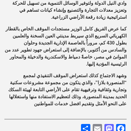
وادي النيل الدولة ولتوفير الوسائل التنموية من تسهيل للحركة
وتعزيز معدلات التجارة والتصنيع وإنشاء كيانات تساهم في
استراتيجية زيادة رقعة الأراضي الزراعية.
كما عرض الفريق كامل الوزير مستجدات الموقف الخاص بالقطار
الكهربائي السريع الذي سيربط مدينتي العين السخنة والعلمين
بطول 430 كم، مروراً بالعاصمة الإدارية الجديدة وحلوان
والسادس من أكتوبر، بالإضافة إلى استعراض جهود تطوير عدد من
الموانئ في مصر، خاصةً دمياط والاسكندرية والدخيلة والمحاور
الرئيسية المؤدية إليها.
وشهد الاجتماع كذلك استعراض الموقف التنفيذي لمجمع
“المنصورة بلازا”، والذي يتكون من مجموعة مشروعات سكنية
وتجارية وثقافية وترفيهية تقام على الأراضي التابعة لهيئة السكك
الحديد بمدينة المنصورة، وذلك لتعظيم الاستفادة منها واستغلالها
على النحو الأمثل وتقديم افضل خدمات للمواطنين
Share
Mastodon
Email
Facebook