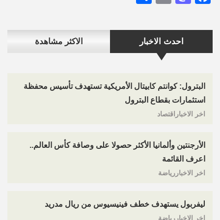
احدث الاخبار
الاكثر مشاهدة
البترول: كوانتم كابيتال الأمريكية تستهدف تأسيس محفظة
استثمارات بقطاع البترول
اخر الاخباراقتصاد
الأرجنتين وألمانيا الأكثر حصولا على وصافة كأس العالم..
اعرف القائمة
اخر الاخباررياضة
ليفربول يستهدف خطف فينيسيوس من ريال مدريد
اخر الاخباررياضة