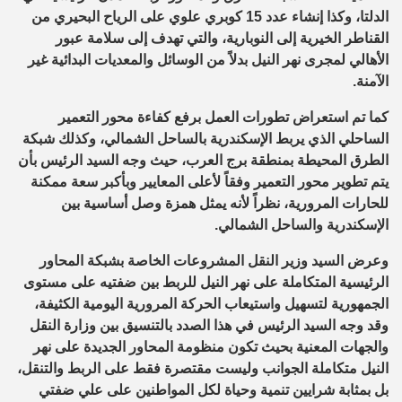
الدلتا، وكذا إنشاء عدد 15 كوبري علوي على الرياح البحيري من
القناطر الخيرية إلى النوبارية، والتي تهدف إلى سلامة عبور
الأهالي لمجرى نهر النيل بدلاً من الوسائل والمعديات البدائية غير
الآمنة.
كما تم استعراض تطورات العمل برفع كفاءة محور التعمير
الساحلي الذي يربط الإسكندرية بالساحل الشمالي، وكذلك شبكة
الطرق المحيطة بمنطقة برج العرب، حيث وجه السيد الرئيس بأن
يتم تطوير محور التعمير وفقاً لأعلى المعايير وبأكبر سعة ممكنة
للحارات المرورية، نظراً لأنه يمثل همزة وصل أساسية بين
الإسكندرية والساحل الشمالي.
وعرض السيد وزير النقل المشروعات الخاصة بشبكة المحاور
الرئيسية المتكاملة على نهر النيل للربط بين ضفتيه على مستوى
الجمهورية لتسهيل واستيعاب الحركة المرورية اليومية الكثيفة،
وقد وجه السيد الرئيس في هذا الصدد بالتنسيق بين وزارة النقل
والجهات المعنية بحيث تكون منظومة المحاور الجديدة على نهر
النيل متكاملة الجوانب وليست مقتصرة فقط على الربط والتنقل،
بل بمثابة شرايين تنمية وحياة لكل المواطنين على علي ضفتي