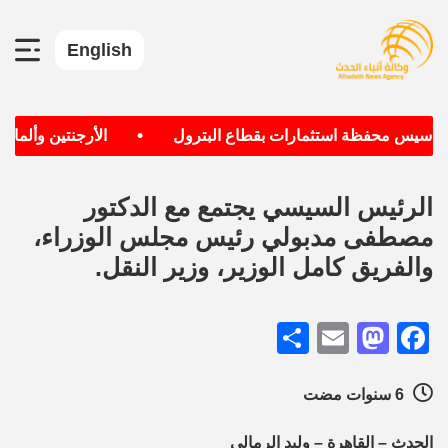
English
•
 تأسيس محفظة استثمارات بقطاع البترول
الأرجنتين وألمانيا 
الرئيس السيسي يجتمع مع الدكتور
مصطفى مدبولي رئيس مجلس الوزراء،
والفريق كامل الوزير، وزير النقل.
Share
Mastodon
Email
Facebook
6 سنوات مضت
الحدث – القاهرة – وليد الرمالي