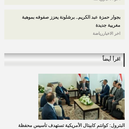
بجوار حمزة عبد الكريم.. برشلونة يعزز صفوفه بموهبة
مغربية جديدة
اخر الاخباررياضة
اقرأ أيضاً
البترول: كوانتم كابيتال الأمريكية تستهدف تأسيس محفظة