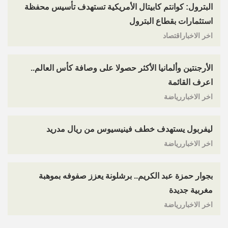
البترول: كوانتم كابيتال الأمريكية تستهدف تأسيس محفظة
استثمارات بقطاع البترول
اخر الاخباراقتصاد
الأرجنتين وألمانيا الأكثر حصولا على وصافة كأس العالم..
اعرف القائمة
اخر الاخباررياضة
ليفربول يستهدف خطف فينيسيوس من ريال مدريد
اخر الاخباررياضة
بجوار حمزة عبد الكريم.. برشلونة يعزز صفوفه بموهبة
مغربية جديدة
اخر الاخباررياضة