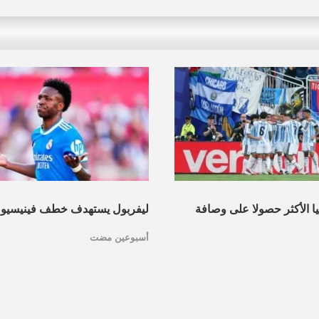
نيا الأكثر حصولا على وصافة
ليفربول يستهدف خطف فينيسيو
أسبوعين مضت
عرف القائمة
مدريد