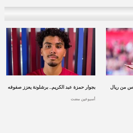
س من ريال
بجوار حمزة عبد الكريم.. برشلونة يعزز صفوفه
أسبوعين مضت
بموهبة مغربية جديدة