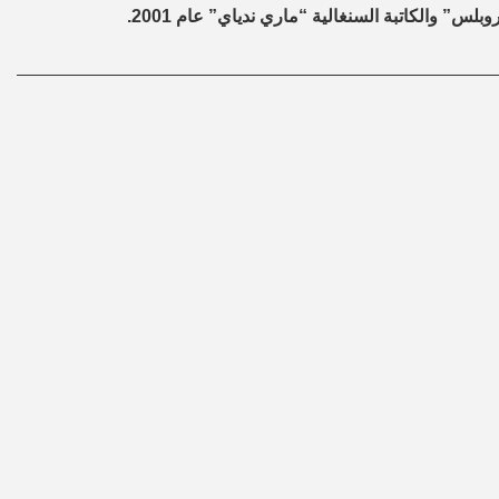
س” والكاتبة السنغالية “ماري ندياي” عام 2001.