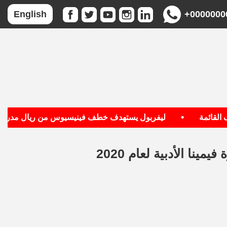
+0000000
English
•
ائمة
ليفربول يستهدف خطف فينيسيوس من ريال مدريد
نا الأدبية لعام 2020