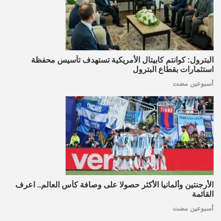
البترول: كوانتم كابيتال الأمريكية تستهدف تأسيس محفظة
استثمارات بقطاع البترول
أسبوعين مضت
الأرجنتين وألمانيا الأكثر حصولا على وصافة كأس العالم.. اعرف
القائمة
أسبوعين مضت