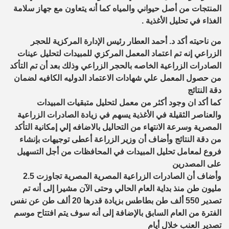
المنتجات من أصل حيواني والمياه كما أنه يتعاون مع جهاز سلامة
الغذاء في تحليل الأغذية .
من ناحيته أكد د. أحمد العطار رئيس الإدارة المركزية للحجر
الزراعي إنه تم اعتماد المعمل المركزي للمبيدات لتحليل عينات
الصادرات الزراعية الخاصه بالحجر الزراعي وذلك بعد أن تم التأكد
من حصول المعمل علي شهادات الاعتماد الدوليه الكافيه لضمان
دقة النتائج
كما أكد ان وجود أكثر من معمل لتحليل متبقيات المبيدات
والعناصر الثقيلة في الأغذية يسهم في زيادة الصادرات الزراعية
المصرية وسرعة الانتهاء من التحاليل بالاضافه إلي إمكانية التأكد
من دقة النتائج وأضاف أن وزير الزراعة أعطى توجيهات بإنشاء
فروع لمعامل تحليل المبيدات في المحافظات من أجل التسهيل
على المصدرين
وأضاف أن الصادرات الزراعية المصرية المصرية تجاوزت 2.5
مليون طن منذ بداية العام الحالي وحتى الآن مشيرا إلى أنه تم
تصدير 550 ألف طن بطاطس بزيادة قدرها 20 ألف طن عن نفس
الفترة من العام السابق بالإضافة إلى أنه سوف يتم افتتاح موسم
تصدير العنب خلال أيام