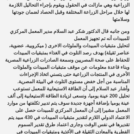
الزراعية وهي مازالت في الحقول ويقوم بإجراء التحاليل اللازمة
لها خلال مراحل الزراعة المختلفة وقبل الحصاد لضمان جودتها
وسلامتها
ومن جانبه قال الدكتور شكر عبد السلام مدير المعمل المركزي
للمبيدات أنه تم تجهيز المعمل
لتحليل متبقيات المبيدات والملوثات الاخرى ( ميكروبية، عضوية،
عناصر ثقيلة) بهدف رصد التلوث في الغذاء بمتبقيات المبيدات
للحفاظ على صحة المصريين وسمعة الصادرات الزراعية المصرية
وبناء قاعدة معلومات عن موقف متبقيات المبيدات والملوثات
الأخرى في المنتجات الزراعية حتى يتسني اتخاذ الإجراءات
المناسبة من أجل خفض مستوى التلوث في البيئة المصرية.
وأشار عبد السلام إلى أن الطاقة الاستيعابية للمعمل تستوعب
تحليل 200 عينة يوميا، ونسعى لزيادة الطاقة الاستيعابية إلى ألف
عينة يوميا بإضافة أجهزة جديدة سوف يتم تدبير تكلفتها من موارد
المعمل مشيرا إلى أن المعمل المركزي للمبيدات حصل على
الاعتماد الدولي اللازم لتقدير متبقيات المبيدات في 430 مبيد يتم
تقديرها في نفس الوقت وجارى اعتماد طرق تقدير السموم
الفطرية والمعادن الثقيلة في الأغذية ومتبقيات المبيدات في