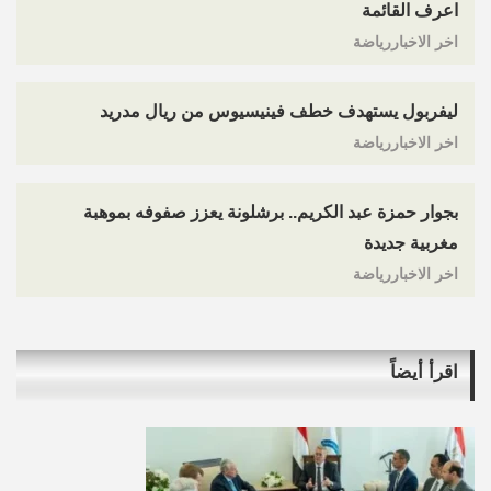
اعرف القائمة
اخر الاخباررياضة
ليفربول يستهدف خطف فينيسيوس من ريال مدريد
اخر الاخباررياضة
بجوار حمزة عبد الكريم.. برشلونة يعزز صفوفه بموهبة
مغربية جديدة
اخر الاخباررياضة
اقرأ أيضاً