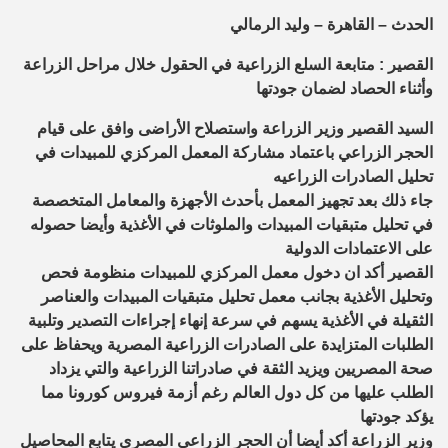
الحدث – القاهرة – وليد الرمالي
القصير : متابعة السلع الزراعية في الحقول خلال مراحل الزراعة
وأثناء الحصاد لضمان جودتها
السيد القصير وزير الزراعة واستصلاح الأراضى وافق على قيام
الحجر الزراعي باعتماد مشاركة المعمل المركزي للمبيدات في
تحليل الصادرات الزراعيه
جاء ذلك بعد تجهيز المعمل بأحدث الأجهزة والمعامل المتخصصة
في تحليل متبقيات المبيدات والملوثات في الأغذية وأيضا حصوله
على الاعتمادات الدولية
القصير أكد ان دخول معمل المركزي للمبيدات منظومة فحص
وتحليل الأغذية بجانب معمل تحليل متبقيات المبيدات والعناصر
الثقيلة في الأغذية يسهم في سرعة إنهاء إجراءات التصدير وتلبية
الطلبات المتزايدة على الصادرات الزراعية المصرية ويحفاظ على
صحة المصريين ويزيد الثقة في صادراتنا الزراعية والتي يزداد
الطلب عليها من كل دول العالم رغم أزمة فيروس كورونا مما
يؤكد جودتها
وزير الزراعة أكد أيضا أن الحجر الزراعي المصري يتابع المحاصيل