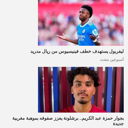
ليفربول يستهدف خطف فينيسيوس من ريال مدريد
أسبوعين مضت
بجوار حمزة عبد الكريم.. برشلونة يعزز صفوفه بموهبة مغربية
جديدة