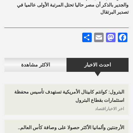
والجدير بالذكر أن مصر حاليا تحتل المرتبة الأولى عالميا في
تصدير البرتقال
Share
Mastodon
Email
Facebook
احدث الاخبار
الاكثر مشاهدة
البترول: كوانتم كابيتال الأمريكية تستهدف تأسيس محفظة
استثمارات بقطاع البترول
اخر الاخباراقتصاد
الأرجنتين وألمانيا الأكثر حصولا على وصافة كأس العالم..