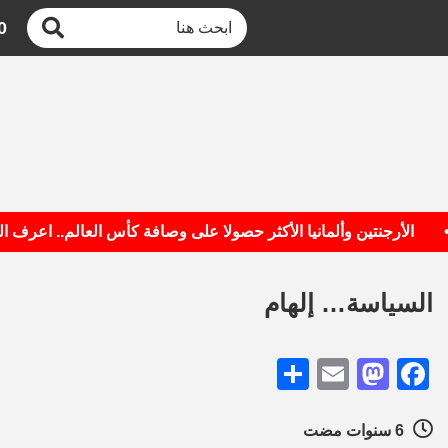
0
الأرجنتين وألمانيا الأكثر حصولا على وصافة كأس العالم.. اعرف القائم
السياسة… إلهام
Share
Mastodon
Email
Facebook
6 سنوات مضت