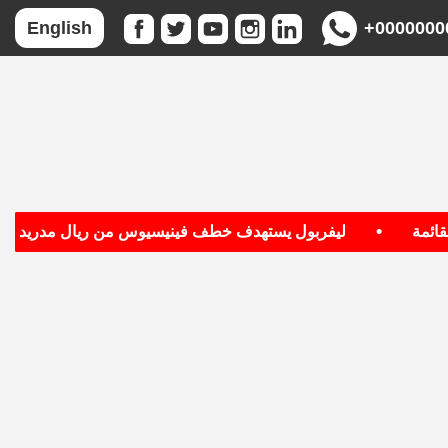
+0000000
English
•
•
ة
ليفربول يستهدف خطف فينيسيوس من ريال مدريد