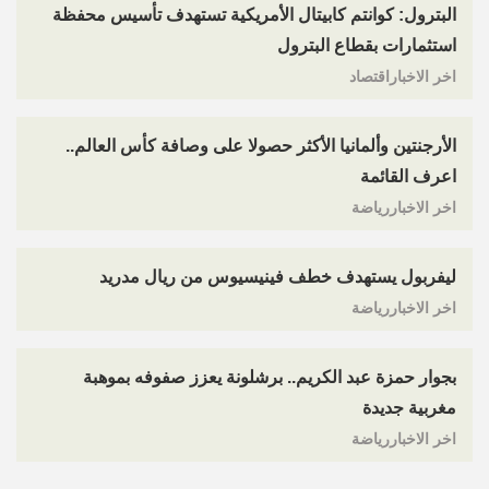
البترول: كوانتم كابيتال الأمريكية تستهدف تأسيس محفظة
استثمارات بقطاع البترول
اخر الاخباراقتصاد
الأرجنتين وألمانيا الأكثر حصولا على وصافة كأس العالم..
اعرف القائمة
اخر الاخباررياضة
ليفربول يستهدف خطف فينيسيوس من ريال مدريد
اخر الاخباررياضة
بجوار حمزة عبد الكريم.. برشلونة يعزز صفوفه بموهبة
مغربية جديدة
اخر الاخباررياضة