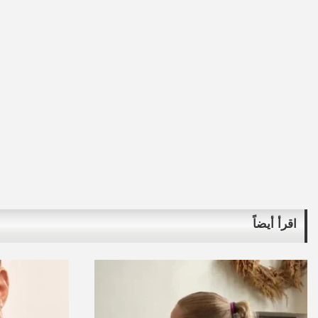
اقرأ أيضاً