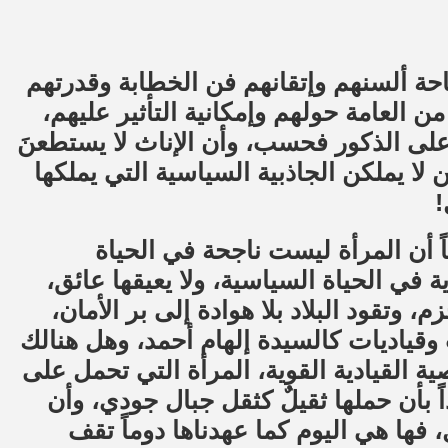
احة ألسنهم وإتقانهم فن الخطابة وقدرتهم
ن العامة حولهم وإمكانية التأثير عليهم،
لى الذكور فحسب، وأن الإناث لا يستطعنَ
 لا يملكن الجاذبية السياسية التي يملكها
!
ً أن المرأة ليست ناجحة في الحياة
 في الحياة السياسية، ولا يعيقها عائق،
تقود البلاد بلا هوادة إلى بر الأمان،
قياديات كالسيدة إلهام أحمد، وهل هنالك
ة القيادية القوية، المرأة التي تحمل على
 بأن حملها ثقيلٌ كثقل جبال جودي، وأن
، فها هي اليوم كما عهدناها دوماً تقف