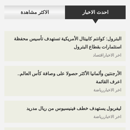
احدث الاخبار
الاكثر مشاهدة
البترول: كوانتم كابيتال الأمريكية تستهدف تأسيس محفظة
استثمارات بقطاع البترول
اخر الاخباراقتصاد
الأرجنتين وألمانيا الأكثر حصولا على وصافة كأس العالم..
اعرف القائمة
اخر الاخباررياضة
ليفربول يستهدف خطف فينيسيوس من ريال مدريد
اخر الاخباررياضة