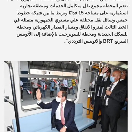
تضم المحطة مجمع نقل متكامل الخدمات ومنطقة تجارية
استثمارية على مساحة 15 فدانًا وتربط ما بين شبكة خطوط
خمس وسائل نقل مختلفة علي مستوي الجمهورية متمثلة في
الخط الثالث لمترو الانفاق ومسار القطار الكهربائي ومحطة
للسكك الحديدية ومحطة للسوبرجيت بالإضافة إلى الأتوبيس
السريع BRT والاتوبيس الترددي”.