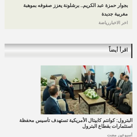
بجوار حمزة عبد الكريم.. برشلونة يعزز صفوفه بموهبة
مغربية جديدة
اخر الاخباررياضة
اقرأ أيضاً
البترول: كوانتم كابيتال الأمريكية تستهدف تأسيس محفظة
استثمارات بقطاع البترول
أسبوعين مضت