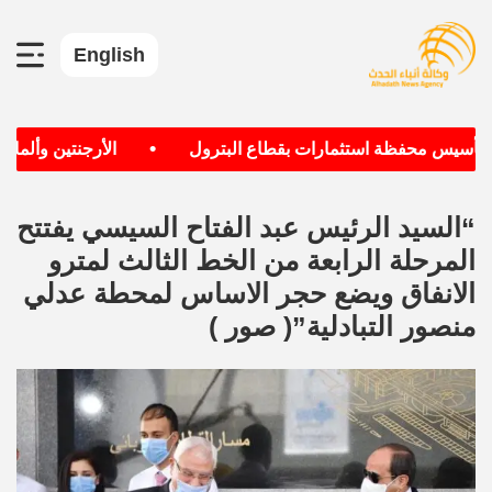
English
•
يس محفظة استثمارات بقطاع البترول
الأرجنتين وألمانيا الأكث
“السيد الرئيس عبد الفتاح السيسي يفتتح
المرحلة الرابعة من الخط الثالث لمترو
الانفاق ويضع حجر الاساس لمحطة عدلي
منصور التبادلية”( صور )