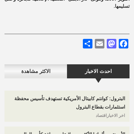
تسليمها.
Share
Mastodon
Email
Facebook
احدث الاخبار
الاكثر مشاهدة
البترول: كوانتم كابيتال الأمريكية تستهدف تأسيس محفظة
استثمارات بقطاع البترول
اخر الاخباراقتصاد