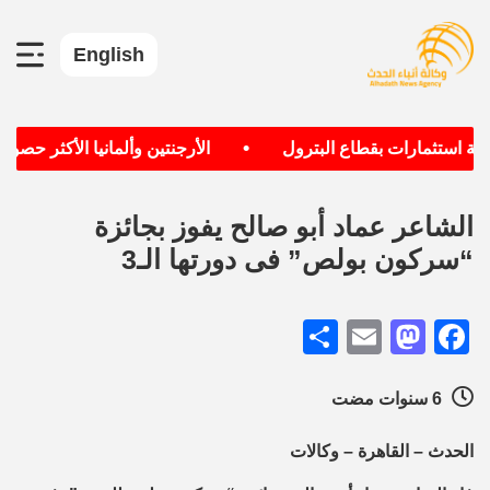
English
•
 استثمارات بقطاع البترول
الأرجنتين وألمانيا الأكثر حصولا
الشاعر عماد أبو صالح يفوز بجائزة
“سركون بولص” فى دورتها الـ3
Share
Mastodon
Email
Facebook
6 سنوات مضت
الحدث – القاهرة – وكالات