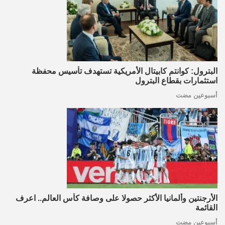
البترول: كوانتم كابيتال الأمريكية تستهدف تأسيس محفظة
استثمارات بقطاع البترول
أسبوعين مضت
الأرجنتين وألمانيا الأكثر حصولا على وصافة كأس العالم.. اعرف
القائمة
أسبوعين مضت