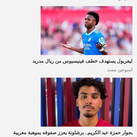
ليفربول يستهدف خطف فينيسيوس من ريال مدريد
أسبوعين مضت
بجوار حمزة عبد الكريم.. برشلونة يعزز صفوفه بموهبة مغربية