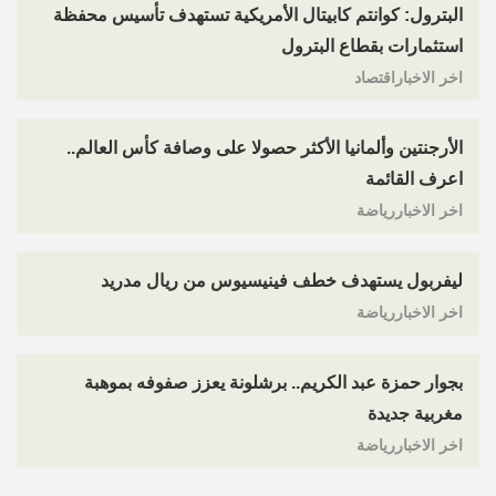
البترول: كوانتم كابيتال الأمريكية تستهدف تأسيس محفظة
استثمارات بقطاع البترول
اخر الاخباراقتصاد
الأرجنتين وألمانيا الأكثر حصولا على وصافة كأس العالم..
اعرف القائمة
اخر الاخباررياضة
ليفربول يستهدف خطف فينيسيوس من ريال مدريد
اخر الاخباررياضة
بجوار حمزة عبد الكريم.. برشلونة يعزز صفوفه بموهبة
مغربية جديدة
اخر الاخباررياضة