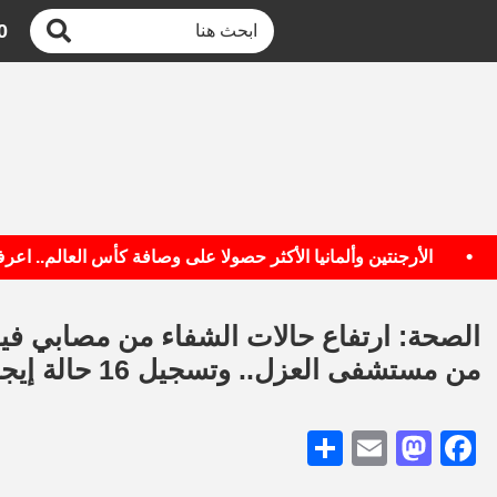
0
الأرجنتين وألمانيا الأكثر حصولا على وصافة كأس العالم.. اعرف ال
من مستشفى العزل.. وتسجيل 16 حالة إيجابية جديدة
Share
Mastodon
Email
Facebook