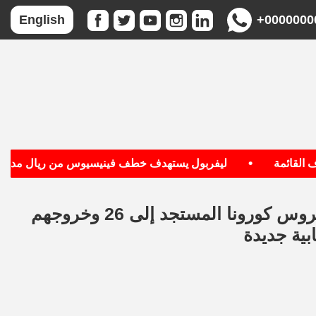
+0000000
English
•
قائمة
ليفربول يستهدف خطف فينيسيوس من ريال مدريد
الصحة: ارتفاع حالات الشفاء من مصابي فيروس كورونا المستجد إلى 26 وخروجهم