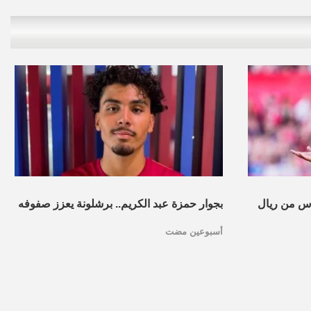
س من ريال
بجوار حمزة عبد الكريم.. برشلونة يعزز صفوفه
أسبوعين مضت
بموهبة مغربية جديدة