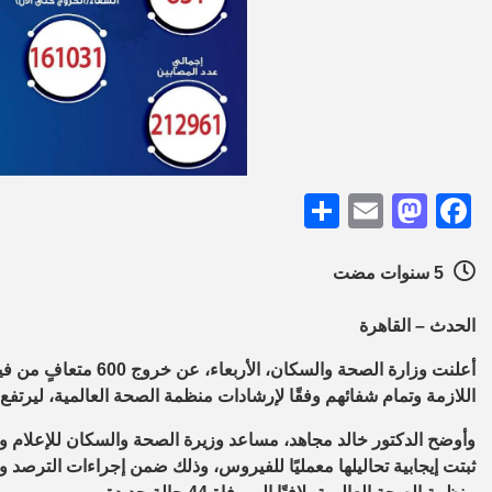
Share
Mastodon
Email
Facebook
5 سنوات مضت
الحدث – القاهرة
أعلنت وزارة الصحة والس
اللازمة وتمام شفائهم وفقًا لإرشادات منظمة الصحة العالمية، ليرتفع إجمالي المتعا
ثبتت إيجابية تحاليلها معمليًا للفيروس، وذلك ضمن إجراءات الترصد وا