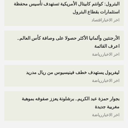
البترول: كوانتم كابيتال الأمريكية تستهدف تأسيس محفظة
استثمارات بقطاع البترول
اخر الاخباراقتصاد
الأرجنتين وألمانيا الأكثر حصولا على وصافة كأس العالم..
اعرف القائمة
اخر الاخباررياضة
ليفربول يستهدف خطف فينيسيوس من ريال مدريد
اخر الاخباررياضة
بجوار حمزة عبد الكريم.. برشلونة يعزز صفوفه بموهبة
مغربية جديدة
اخر الاخباررياضة