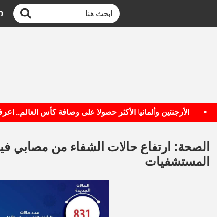
0
الأرجنتين وألمانيا الأكثر حصولا على وصافة كأس العالم.. اعرف ال
المستشفيات