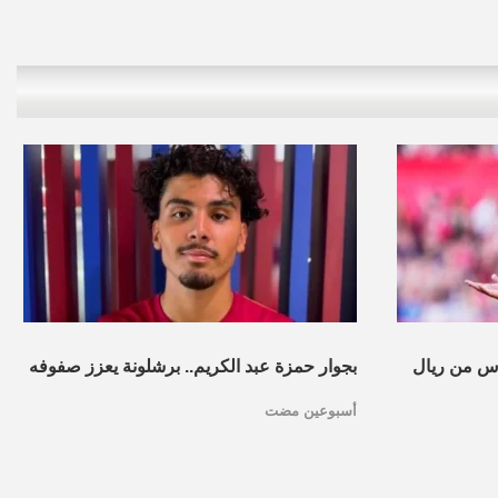
س من ريال
بجوار حمزة عبد الكريم.. برشلونة يعزز صفوفه
أسبوعين مضت
بموهبة مغربية جديدة