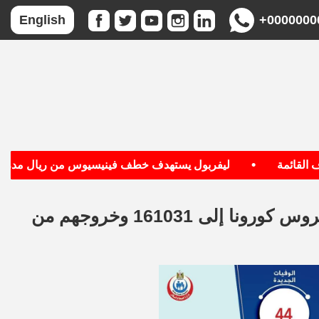
+0000000
English
•
قائمة
ليفربول يستهدف خطف فينيسيوس من ريال مدريد
الصحة: ارتفاع حالات الشفاء من مصابي فيروس كورونا إلى 161031 وخروجهم من