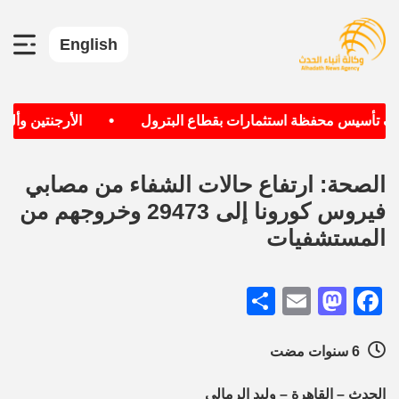
English
•
دف تأسيس محفظة استثمارات بقطاع البترول
الأرجنتين وألماني
الصحة: ارتفاع حالات الشفاء من مصابي
فيروس كورونا إلى 29473 وخروجهم من
المستشفيات
Share
Mastodon
Email
Facebook
6 سنوات مضت
الحدث – القاهرة – وليد الرمالي