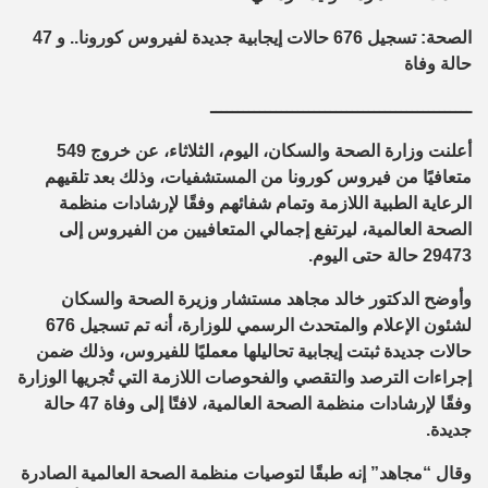
الصحة: تسجيل 676 حالات إيجابية جديدة لفيروس كورونا.. و 47
حالة وفاة
ــــــــــــــــــــــــــــــــــــــــــــــــ
أعلنت وزارة الصحة والسكان، اليوم، الثلاثاء، عن خروج 549
متعافيًا من فيروس كورونا من المستشفيات، وذلك بعد تلقيهم
الرعاية الطبية اللازمة وتمام شفائهم وفقًا لإرشادات منظمة
الصحة العالمية، ليرتفع إجمالي المتعافيين من الفيروس إلى
29473 حالة حتى اليوم.
وأوضح الدكتور خالد مجاهد مستشار وزيرة الصحة والسكان
لشئون الإعلام والمتحدث الرسمي للوزارة، أنه تم تسجيل 676
حالات جديدة ثبتت إيجابية تحاليلها معمليًا للفيروس، وذلك ضمن
إجراءات الترصد والتقصي والفحوصات اللازمة التي تُجريها الوزارة
وفقًا لإرشادات منظمة الصحة العالمية، لافتًا إلى وفاة 47 حالة
جديدة.
وقال “مجاهد” إنه طبقًا لتوصيات منظمة الصحة العالمية الصادرة