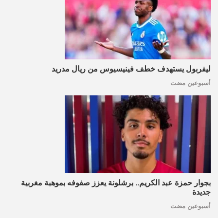
ليفربول يستهدف خطف فينيسيوس من ريال مدريد
أسبوعين مضت
بجوار حمزة عبد الكريم.. برشلونة يعزز صفوفه بموهبة مغربية
جديدة
أسبوعين مضت