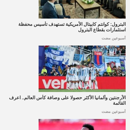
البترول: كوانتم كابيتال الأمريكية تستهدف تأسيس محفظة
استثمارات بقطاع البترول
أسبوعين مضت
الأرجنتين وألمانيا الأكثر حصولا على وصافة كأس العالم.. اعرف
القائمة
أسبوعين مضت